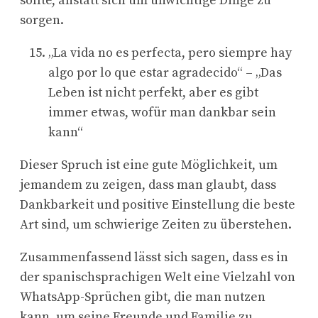
sollte, anstatt sich um unwichtige Dinge zu
sorgen.
„La vida no es perfecta, pero siempre hay
algo por lo que estar agradecido“ – „Das
Leben ist nicht perfekt, aber es gibt
immer etwas, wofür man dankbar sein
kann“
Dieser Spruch ist eine gute Möglichkeit, um
jemandem zu zeigen, dass man glaubt, dass
Dankbarkeit und positive Einstellung die beste
Art sind, um schwierige Zeiten zu überstehen.
Zusammenfassend lässt sich sagen, dass es in
der spanischsprachigen Welt eine Vielzahl von
WhatsApp-Sprüchen gibt, die man nutzen
kann, um seine Freunde und Familie zu