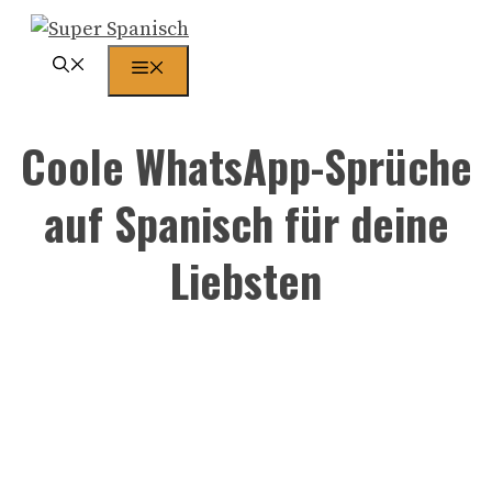
Zum
Inhalt
Menü
springen
Coole WhatsApp-Sprüche
auf Spanisch für deine
Liebsten