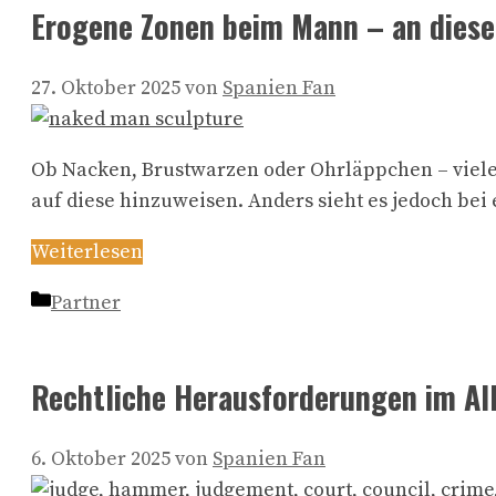
Erogene Zonen beim Mann – an diese
27. Oktober 2025
von
Spanien Fan
Ob Nacken, Brustwarzen oder Ohrläppchen – viele
auf diese hinzuweisen. Anders sieht es jedoch be
Weiterlesen
Kategorien
Partner
Rechtliche Herausforderungen im All
6. Oktober 2025
von
Spanien Fan