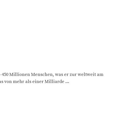
0-450 Millionen Menschen, was er zur weltweit am
s von mehr als einer Milliarde …