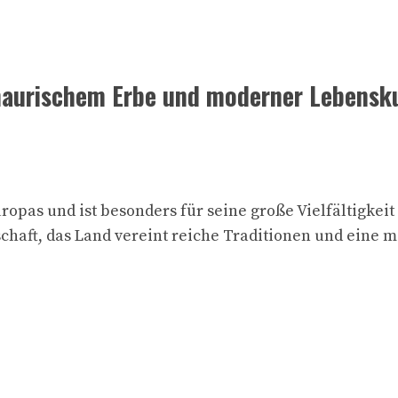
maurischem Erbe und moderner Lebensk
ropas und ist besonders für seine große Vielfältigkei
chaft, das Land vereint reiche Traditionen und eine