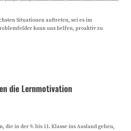
hsten Situationen auftreten, sei es im
roblemfelder kann uns helfen, proaktiv zu
en die Lernmotivation
die in der 9. bis 11. Klasse ins Ausland gehen,