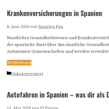
Krankenversicherungen in Spanien
8. Juni 2026
von
Spanien Fan
Staatliches Gesundheitswesen und Krankenversich
der spanische Staat über das staatliche Gesundheit
Autonomen Gemeinschaften und werden verwalte
Weiterlesen
Kategorien
Unkategorisiert
Autofahren in Spanien – was dir als D
11. Mai 2026
von
El Patron