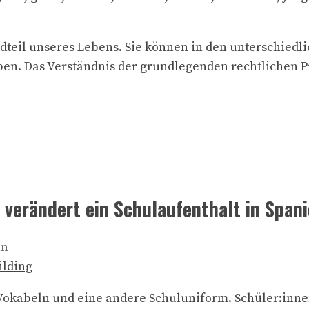
teil unseres Lebens. Sie können in den unterschiedlic
eben. Das Verständnis der grundlegenden rechtlichen P
verändert ein Schulaufenthalt in Spani
an
Vokabeln und eine andere Schuluniform. Schüler:innen, 