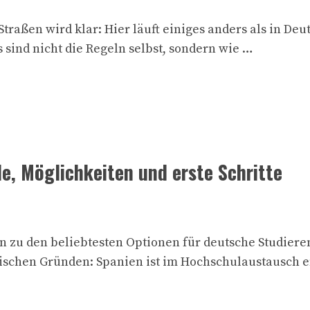
aßen wird klar: Hier läuft einiges anders als in Deuts
s sind nicht die Regeln selbst, sondern wie …
e, Möglichkeiten und erste Schritte
n zu den beliebtesten Optionen für deutsche Studiere
ischen Gründen: Spanien ist im Hochschulaustausch en