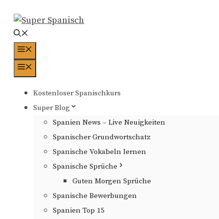
Zum
Inhalt
springen
Menü
Menü
Kostenloser Spanischkurs
Super Blog
Spanien News – Live Neuigkeiten
Spanischer Grundwortschatz
Spanische Vokabeln lernen
Spanische Sprüche
Guten Morgen Sprüche
Spanische Bewerbungen
Spanien Top 15