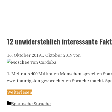
12 unwiderstehlich interessante Fak
16. Oktober 2019
1. Oktober 2019
von
1. Mehr als 400 Millionen Menschen sprechen Span
zweithäufigsten gesprochenen Sprache macht. Span
Weiterlesen
Kategorien
Spanische Sprache