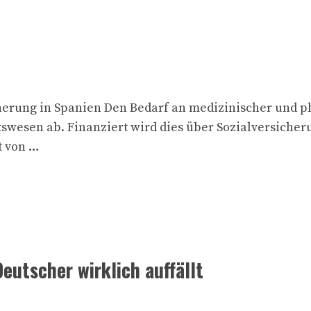
erung in Spanien Den Bedarf an medizinischer und p
swesen ab. Finanziert wird dies über Sozialversicheru
t von …
eutscher wirklich auffällt