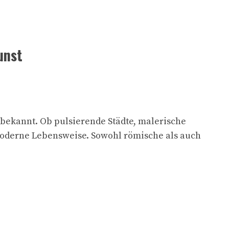
unst
t bekannt. Ob pulsierende Städte, malerische
 moderne Lebensweise. Sowohl römische als auch