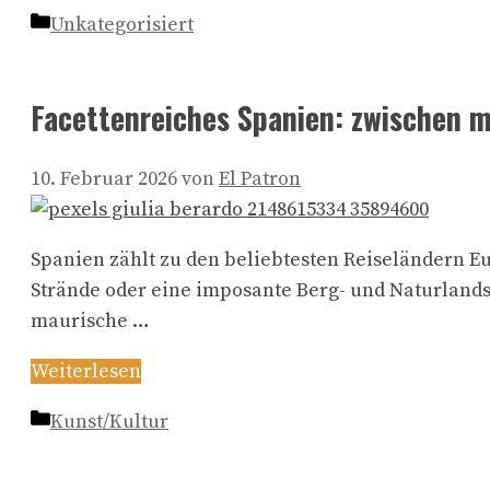
Kategorien
Unkategorisiert
Facettenreiches Spanien: zwischen 
10. Februar 2026
von
El Patron
Spanien zählt zu den beliebtesten Reiseländern Eu
Strände oder eine imposante Berg- und Naturlands
maurische …
Weiterlesen
Kategorien
Kunst/Kultur