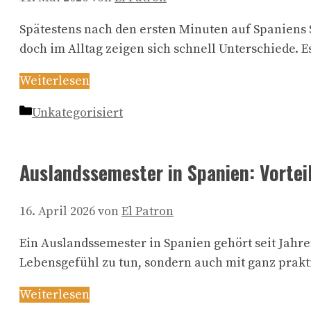
Spätestens nach den ersten Minuten auf Spaniens Str
doch im Alltag zeigen sich schnell Unterschiede. E
Weiterlesen
Kategorien
Unkategorisiert
Auslandssemester in Spanien: Vorteil
16. April 2026
von
El Patron
Ein Auslandssemester in Spanien gehört seit Jahre
Lebensgefühl zu tun, sondern auch mit ganz prakt
Weiterlesen