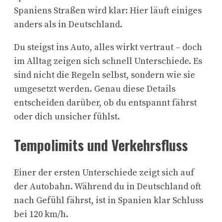
Spaniens Straßen wird klar: Hier läuft einiges
anders als in Deutschland.
Du steigst ins Auto, alles wirkt vertraut – doch
im Alltag zeigen sich schnell Unterschiede. Es
sind nicht die Regeln selbst, sondern wie sie
umgesetzt werden. Genau diese Details
entscheiden darüber, ob du entspannt fährst
oder dich unsicher fühlst.
Tempolimits und Verkehrsfluss
Einer der ersten Unterschiede zeigt sich auf
der Autobahn. Während du in Deutschland oft
nach Gefühl fährst, ist in Spanien klar Schluss
bei 120 km/h.