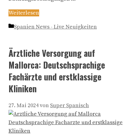
Weiterlesen
Kategorien
Spanien News - Live Neuigkeiten
Ärztliche Versorgung auf
Mallorca: Deutschsprachige
Fachärzte und erstklassige
Kliniken
27. Mai 2024
von
Super Spanisch