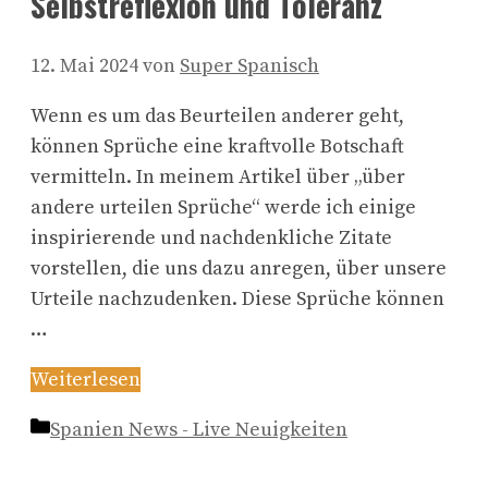
Selbstreflexion und Toleranz
12. Mai 2024
von
Super Spanisch
Wenn es um das Beurteilen anderer geht,
können Sprüche eine kraftvolle Botschaft
vermitteln. In meinem Artikel über „über
andere urteilen Sprüche“ werde ich einige
inspirierende und nachdenkliche Zitate
vorstellen, die uns dazu anregen, über unsere
Urteile nachzudenken. Diese Sprüche können
…
Weiterlesen
Kategorien
Spanien News - Live Neuigkeiten