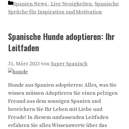
Kategorien
Spanien News - Live Neuigkeiten
,
Spanische
Sprüche für Inspiration und Motivation
Spanische Hunde adoptieren: Ihr
Leitfaden
31. März 2023
von
Super Spanisch
Hunde aus Spanien adoptieren: Alles, was Sie
wissen müssen Adoptieren Sie einen pelzigen
Freund aus dem sonnigen Spanien und
bereichern Sie Ihr Leben mit Liebe und
Freude! In diesem umfassenden Leitfaden
erfahren Sie alles Wissenswerte über das