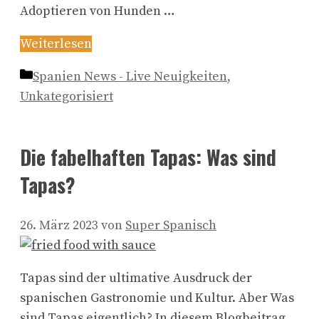
Adoptieren von Hunden …
Weiterlesen
Kategorien
Spanien News - Live Neuigkeiten
,
Unkategorisiert
Die fabelhaften Tapas: Was sind
Tapas?
26. März 2023
von
Super Spanisch
Tapas sind der ultimative Ausdruck der
spanischen Gastronomie und Kultur. Aber Was
sind Tapas eigentlich? In diesem Blogbeitrag