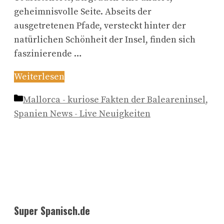
geheimnisvolle Seite. Abseits der
ausgetretenen Pfade, versteckt hinter der
natürlichen Schönheit der Insel, finden sich
faszinierende …
Weiterlesen
Kategorien
Mallorca - kuriose Fakten der Baleareninsel
,
Spanien News - Live Neuigkeiten
Super Spanisch.de