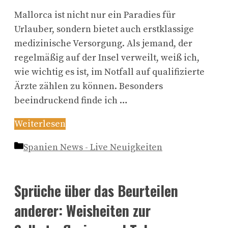
Mallorca ist nicht nur ein Paradies für
Urlauber, sondern bietet auch erstklassige
medizinische Versorgung. Als jemand, der
regelmäßig auf der Insel verweilt, weiß ich,
wie wichtig es ist, im Notfall auf qualifizierte
Ärzte zählen zu können. Besonders
beeindruckend finde ich …
Weiterlesen
Kategorien
Spanien News - Live Neuigkeiten
Sprüche über das Beurteilen
anderer: Weisheiten zur