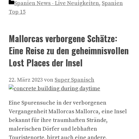
Kategorien
Spanien News - Live Neuigkeiten
,
Spanien
Top 15
Mallorcas verborgene Schätze:
Eine Reise zu den geheimnisvollen
Lost Places der Insel
22. März 2023
von
Super Spanisch
Eine Spurensuche in der verborgenen
Vergangenheit Mallorcas Mallorca, eine Insel
bekannt für ihre traumhaften Strände,
malerischen Dörfer und lebhaften
Touristenorte, birgt auch eine andere,