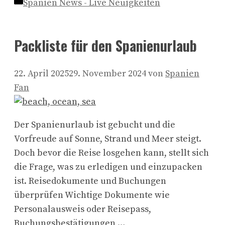
Kategorien
Spanien News - Live Neuigkeiten
Packliste für den Spanienurlaub
22. April 2025
29. November 2024
von
Spanien
Fan
Der Spanienurlaub ist gebucht und die
Vorfreude auf Sonne, Strand und Meer steigt.
Doch bevor die Reise losgehen kann, stellt sich
die Frage, was zu erledigen und einzupacken
ist. Reisedokumente und Buchungen
überprüfen Wichtige Dokumente wie
Personalausweis oder Reisepass,
Buchungsbestätigungen …