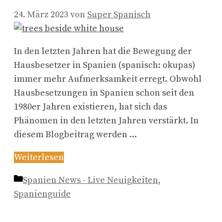
24. März 2023
von
Super Spanisch
In den letzten Jahren hat die Bewegung der
Hausbesetzer in Spanien (spanisch: okupas)
immer mehr Aufmerksamkeit erregt. Obwohl
Hausbesetzungen in Spanien schon seit den
1980er Jahren existieren, hat sich das
Phänomen in den letzten Jahren verstärkt. In
diesem Blogbeitrag werden …
Weiterlesen
Kategorien
Spanien News - Live Neuigkeiten
,
Spanienguide