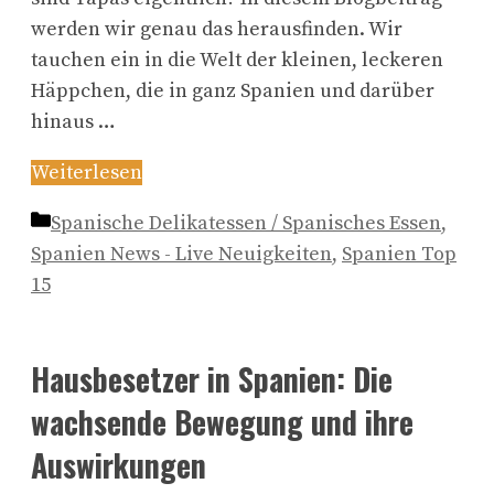
werden wir genau das herausfinden. Wir
tauchen ein in die Welt der kleinen, leckeren
Häppchen, die in ganz Spanien und darüber
hinaus …
Weiterlesen
Kategorien
Spanische Delikatessen / Spanisches Essen
,
Spanien News - Live Neuigkeiten
,
Spanien Top
15
Hausbesetzer in Spanien: Die
wachsende Bewegung und ihre
Auswirkungen