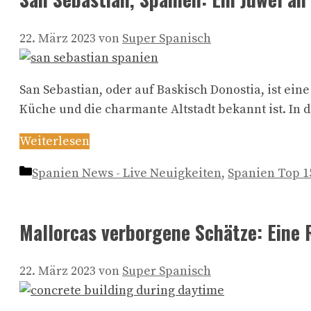
22. März 2023
von
Super Spanisch
San Sebastian, oder auf Baskisch Donostia, ist ei
Küche und die charmante Altstadt bekannt ist. In 
Weiterlesen
Kategorien
Spanien News - Live Neuigkeiten
,
Spanien Top 1
Mallorcas verborgene Schätze: Eine R
22. März 2023
von
Super Spanisch