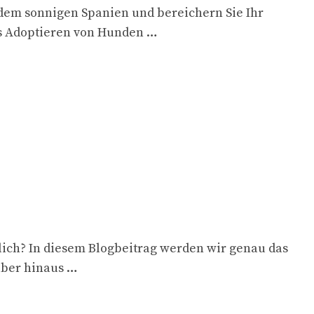
 dem sonnigen Spanien und bereichern Sie Ihr
as Adoptieren von Hunden …
lich? In diesem Blogbeitrag werden wir genau das
über hinaus …