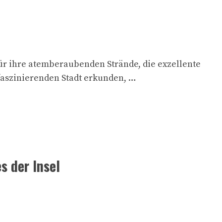
für ihre atemberaubenden Strände, die exzellente
 faszinierenden Stadt erkunden, …
s der Insel