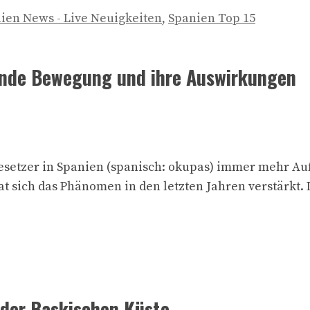
ien News - Live Neuigkeiten
,
Spanien Top 15
ende Bewegung und ihre Auswirkungen
besetzer in Spanien (spanisch: okupas) immer mehr 
hat sich das Phänomen in den letzten Jahren verstärkt
 der Baskischen Küste