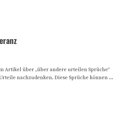
leranz
m Artikel über „über andere urteilen Sprüche“
e Urteile nachzudenken. Diese Sprüche können …