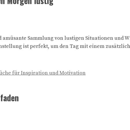
en Morgen lustig
nd amüsante Sammlung von lustigen Situationen und W
tellung ist perfekt, um den Tag mit einem zusätzlic
üche für Inspiration und Motivation
tfaden