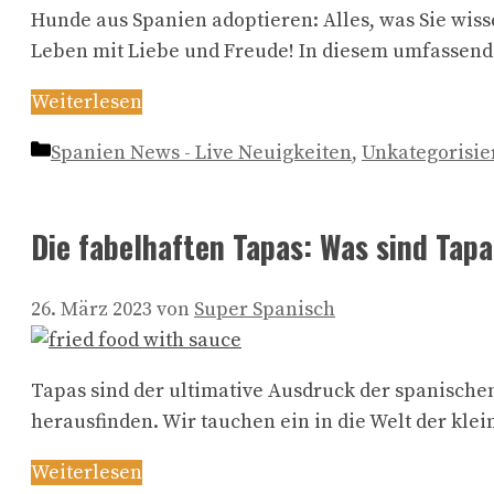
Hunde aus Spanien adoptieren: Alles, was Sie wis
Leben mit Liebe und Freude! In diesem umfassend
Weiterlesen
Kategorien
Spanien News - Live Neuigkeiten
,
Unkategorisie
Die fabelhaften Tapas: Was sind Tap
26. März 2023
von
Super Spanisch
Tapas sind der ultimative Ausdruck der spanische
herausfinden. Wir tauchen ein in die Welt der kl
Weiterlesen