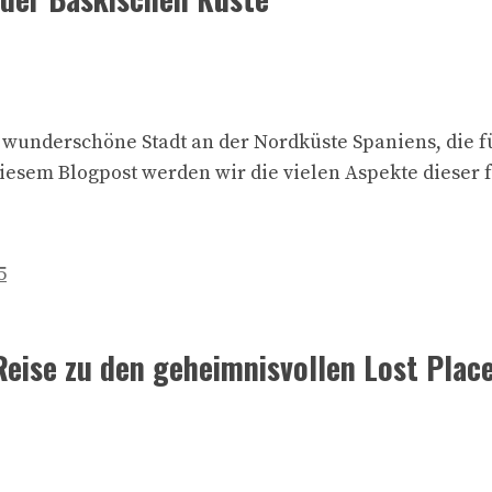
ne wunderschöne Stadt an der Nordküste Spaniens, die 
diesem Blogpost werden wir die vielen Aspekte dieser
5
eise zu den geheimnisvollen Lost Place