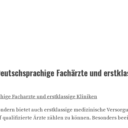
Deutschsprachige Fachärzte und erstkla
sondern bietet auch erstklassige medizinische Versorg
 auf qualifizierte Ärzte zählen zu können. Besonders be