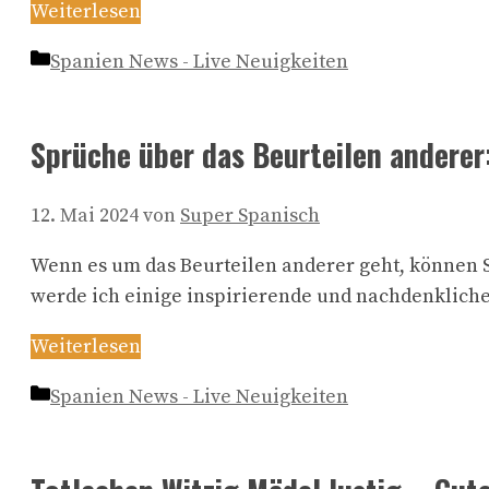
Weiterlesen
Kategorien
Spanien News - Live Neuigkeiten
Sprüche über das Beurteilen anderer:
12. Mai 2024
von
Super Spanisch
Wenn es um das Beurteilen anderer geht, können S
werde ich einige inspirierende und nachdenkliche
Weiterlesen
Kategorien
Spanien News - Live Neuigkeiten