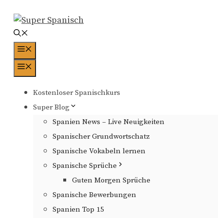
Zum
Inhalt
springen
Menü
Menü
Kostenloser Spanischkurs
Super Blog
Spanien News – Live Neuigkeiten
Spanischer Grundwortschatz
Spanische Vokabeln lernen
Spanische Sprüche
Guten Morgen Sprüche
Spanische Bewerbungen
Spanien Top 15