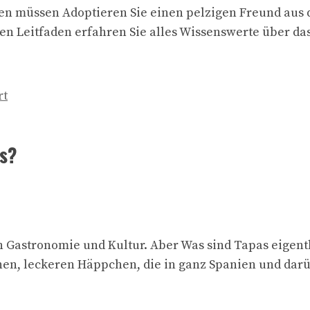
sen müssen Adoptieren Sie einen pelzigen Freund aus
en Leitfaden erfahren Sie alles Wissenswerte über d
rt
as?
n Gastronomie und Kultur. Aber Was sind Tapas eigent
einen, leckeren Häppchen, die in ganz Spanien und dar