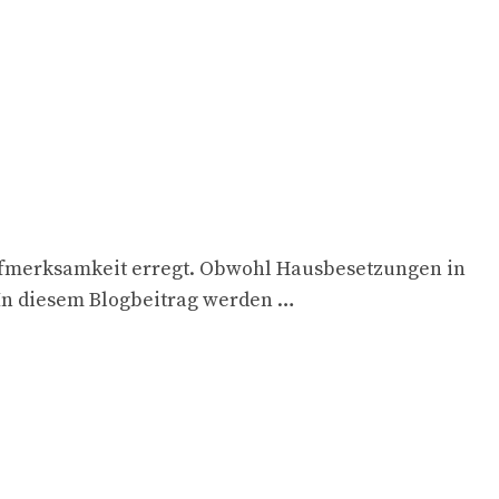
Aufmerksamkeit erregt. Obwohl Hausbesetzungen in
. In diesem Blogbeitrag werden …