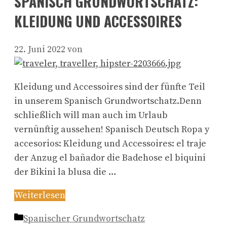
SPANISCH GRUNDWORTSCHATZ:
KLEIDUNG UND ACCESSOIRES
22. Juni 2022
von
Kleidung und Accessoires sind der fünfte Teil
in unserem Spanisch Grundwortschatz.Denn
schließlich will man auch im Urlaub
vernünftig aussehen! Spanisch Deutsch Ropa y
accesorios: Kleidung und Accessoires: el traje
der Anzug el bañador die Badehose el biquini
der Bikini la blusa die …
Weiterlesen
Kategorien
Spanischer Grundwortschatz