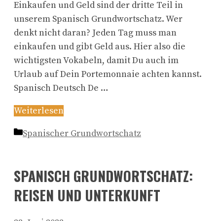
Einkaufen und Geld sind der dritte Teil in
unserem Spanisch Grundwortschatz. Wer
denkt nicht daran? Jeden Tag muss man
einkaufen und gibt Geld aus. Hier also die
wichtigsten Vokabeln, damit Du auch im
Urlaub auf Dein Portemonnaie achten kannst.
Spanisch Deutsch De …
Weiterlesen
Kategorien
Spanischer Grundwortschatz
SPANISCH GRUNDWORTSCHATZ:
REISEN UND UNTERKUNFT