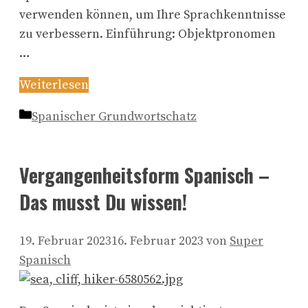
verwenden können, um Ihre Sprachkenntnisse
zu verbessern. Einführung: Objektpronomen
…
Weiterlesen
Kategorien
Spanischer Grundwortschatz
Vergangenheitsform Spanisch –
Das musst Du wissen!
19. Februar 2023
16. Februar 2023
von
Super
Spanisch