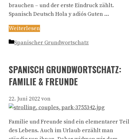
brauchen – und der erste Eindruck zählt.
Spanisch Deutsch Hola y adiós Guten …
Weiterlesen
Kategorien
Spanischer Grundwortschatz
SPANISCH GRUNDWORTSCHATZ:
FAMILIE & FREUNDE
22. Juni 2022
von
Familie und Freunde sind ein elementarer Teil
des Lebens. Auch im Urlaub erzählt man