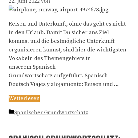
22. Juni 2022
von
Reisen und Unterkunft, ohne das geht es nicht
in den Urlaub. Damit Du sicher ans Ziel
kommst und die bestmögliche Unterkunft
organisieren kannst, sind hier die wichtigsten
Vokabeln des Themengebiets in
unserem Spanisch
Grundwortschatz aufgeführt. Spanisch
Deutsch Viajes y alojamiento: Reisen und …
Weiterlesen
Kategorien
Spanischer Grundwortschatz