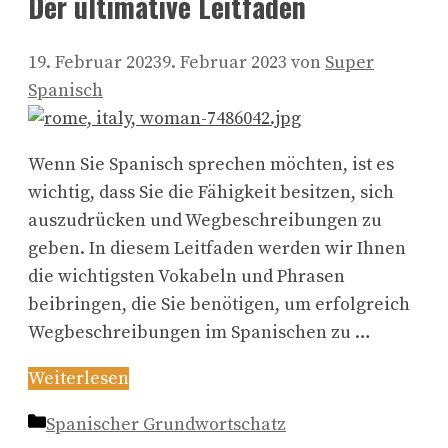
Der ultimative Leitfaden
19. Februar 2023
9. Februar 2023
von
Super
Spanisch
Wenn Sie Spanisch sprechen möchten, ist es
wichtig, dass Sie die Fähigkeit besitzen, sich
auszudrücken und Wegbeschreibungen zu
geben. In diesem Leitfaden werden wir Ihnen
die wichtigsten Vokabeln und Phrasen
beibringen, die Sie benötigen, um erfolgreich
Wegbeschreibungen im Spanischen zu …
Weiterlesen
Kategorien
Spanischer Grundwortschatz