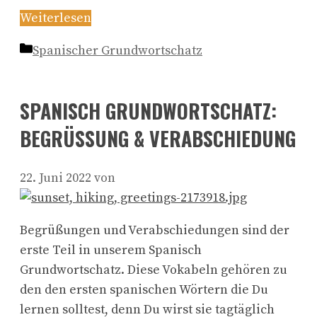
Weiterlesen
Kategorien
Spanischer Grundwortschatz
SPANISCH GRUNDWORTSCHATZ:
BEGRÜSSUNG & VERABSCHIEDUNG
22. Juni 2022
von
Begrüßungen und Verabschiedungen sind der
erste Teil in unserem Spanisch
Grundwortschatz. Diese Vokabeln gehören zu
den den ersten spanischen Wörtern die Du
lernen solltest, denn Du wirst sie tagtäglich