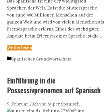
Das Spanische ist eine der wichtigsten
Sprachen der Welt. Es ist die Muttersprache
von rund 460 Millionen Menschen auf der
ganzen Welt und wird von vielen Menschen als
Fremdsprache erlernt. Eines der wichtigsten
Aspekte beim Erlernen einer Sprache ist die …
Weiterlesen
Kategorien
Spanischer Grundwortschatz
Einführung in die
Possessivpronomen auf Spanisch
9. Februar 2023
von
Super Spanisch