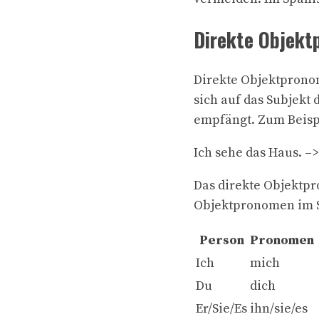
Direkte Objek
Direkte Objektpronom
sich auf das Subjekt 
empfängt. Zum Beisp
Ich sehe das Haus. –>
Das direkte Objektpro
Objektpronomen im 
Person
Pronomen
Ich
mich
Du
dich
Er/Sie/Es
ihn/sie/es