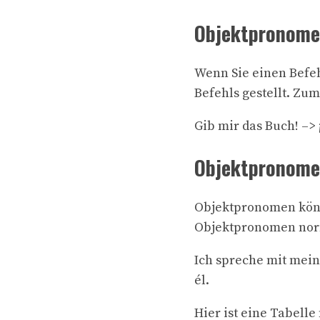
Objektpronome
Wenn Sie einen Befe
Befehls gestellt. Zum
Gib mir das Buch! –> 
Objektpronomen
Objektpronomen könn
Objektpronomen norma
Ich spreche mit mein
él.
Hier ist eine Tabell