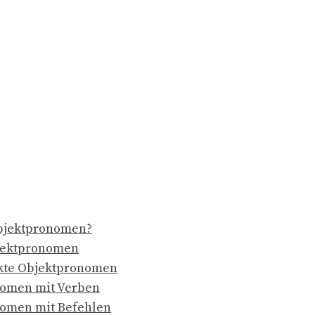
bjektpronomen?
jektpronomen
kte Objektpronomen
omen mit Verben
omen mit Befehlen