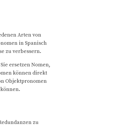
iedenen Arten von
onomen in Spanisch
se zu verbessern.
 Sie ersetzen Nomen,
nomen können direkt
 von Objektpronomen
 können.
 Redundanzen zu