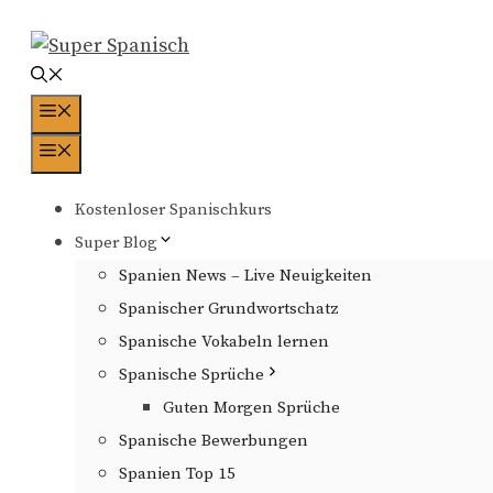
Zum
Inhalt
springen
Menü
Menü
Kostenloser Spanischkurs
Super Blog
Spanien News – Live Neuigkeiten
Spanischer Grundwortschatz
Spanische Vokabeln lernen
Spanische Sprüche
Guten Morgen Sprüche
Spanische Bewerbungen
Spanien Top 15