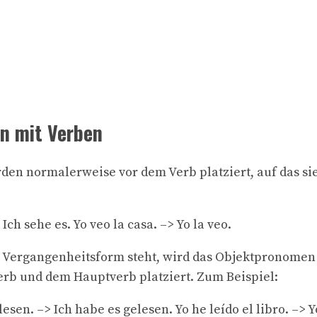
n mit Verben
en normalerweise vor dem Verb platziert, auf das si
Ich sehe es. Yo veo la casa. –> Yo la veo.
r Vergangenheitsform steht, wird das Objektpronome
rb und dem Hauptverb platziert. Zum Beispiel:
sen. –> Ich habe es gelesen. Yo he leído el libro. –> Yo