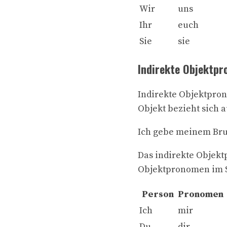
Wir
uns
Ihr
euch
Sie
sie
Indirekte Objektp
Indirekte Objektpron
Objekt bezieht sich a
Ich gebe meinem Brud
Das indirekte Objektp
Objektpronomen im 
Person
Pronomen
Ich
mir
Du
dir