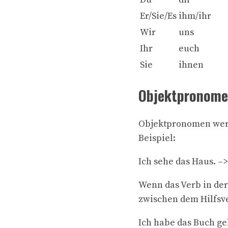
Er/Sie/Es
ihm/ihr
Wir
uns
Ihr
euch
Sie
ihnen
Objektpronome
Objektpronomen werd
Beispiel:
Ich sehe das Haus. –> 
Wenn das Verb in de
zwischen dem Hilfsve
Ich habe das Buch gele