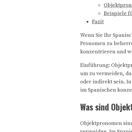
Objektpron
Beispiele 
Fazit
Wenn Sie Ihr Spanisc
Pronomen zu beherrs
konzentrieren und wi
Einführung: Objektpr
um zu vermeiden, da
oder indirekt sein. 
im Spanischen konzen
Was sind Obje
Objektpronomen sin
vermeiden. Im Spanis