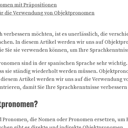
omen mit Präpositionen
für die Verwendung von Objektpronomen
h verbessern möchten, ist es unerlässlich, die versch
chen. In diesem Artikel werden wir uns auf Objektpr
e Sie sie verwenden können, um Ihre Sprachkenntnis
onomen sind in der spanischen Sprache sehr wichtig.
ss sie ständig wiederholt werden müssen. Objektpro
In diesem Artikel werden wir uns auf die Verwendung
trieren, damit Sie Ihre Sprachkenntnisse verbessern
ktpronomen?
d Pronomen, die Nomen oder Pronomen ersetzen, um
chen gibt es direkte und indirekte Objektpronomen.