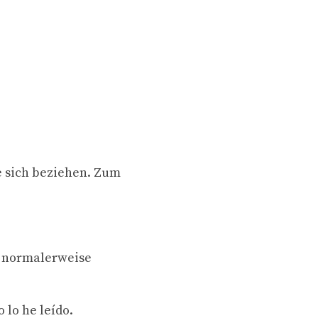
e sich beziehen. Zum
n normalerweise
 lo he leído.