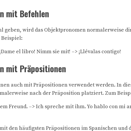
n mit Befehlen
hl geben, wird das Objektpronomen normalerweise dir
 Beispiel:
¡Dame el libro! Nimm sie mit! –> ¡Llévalas contigo!
 mit Präpositionen
en auch mit Präpositionen verwendet werden. In dies
lerweise nach der Präposition platziert. Zum Beispi
em Freund. –> Ich spreche mit ihm. Yo hablo con mi a
e mit den häufigsten Präpositionen im Spanischen und