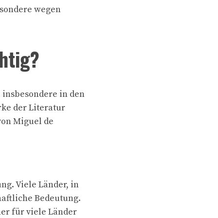
besondere wegen
htig?
, insbesondere in den
ke der Literatur
von Miguel de
g. Viele Länder, in
aftliche Bedeutung.
er für viele Länder