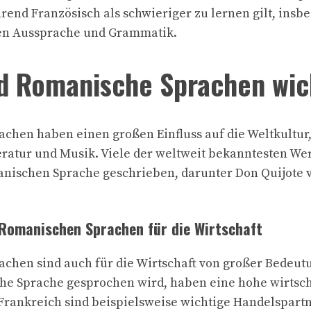
end Französisch als schwieriger zu lernen gilt, ins
en Aussprache und Grammatik.
d Romanische Sprachen wic
chen haben einen großen Einfluss auf die Weltkultur
eratur und Musik. Viele der weltweit bekanntesten Wer
anischen Sprache geschrieben, darunter Don Quijote 
Romanischen Sprachen für die Wirtschaft
chen sind auch für die Wirtschaft von großer Bedeutun
he Sprache gesprochen wird, haben eine hohe wirtsch
 Frankreich sind beispielsweise wichtige Handelspartn