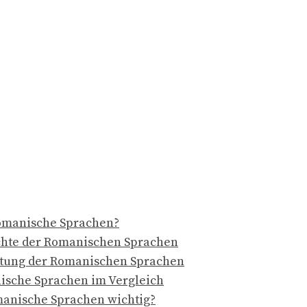
omanische Sprachen?
chte der Romanischen Sprachen
itung der Romanischen Sprachen
sche Sprachen im Vergleich
anische Sprachen wichtig?