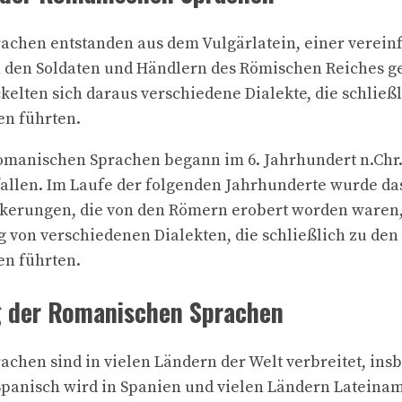
achen entstanden aus dem Vulgärlatein, einer verein
on den Soldaten und Händlern des Römischen Reiches 
ckelten sich daraus verschiedene Dialekte, die schließ
n führten.
omanischen Sprachen begann im 6. Jahrhundert n.Chr.
allen. Im Laufe der folgenden Jahrhunderte wurde da
kerungen, die von den Römern erobert worden waren, 
g von verschiedenen Dialekten, die schließlich zu den
n führten.
g der Romanischen Sprachen
chen sind in vielen Ländern der Welt verbreitet, ins
Spanisch wird in Spanien und vielen Ländern Lateina