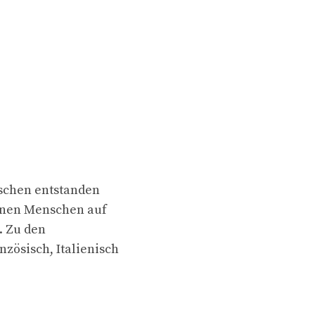
schen entstanden
ionen Menschen auf
. Zu den
zösisch, Italienisch