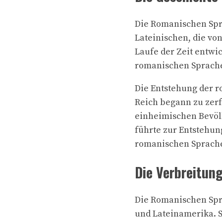
Die Romanischen Spr
Lateinischen, die v
Laufe der Zeit entwi
romanischen Sprache
Die Entstehung der r
Reich begann zu zerf
einheimischen Bevöl
führte zur Entstehun
romanischen Sprache
Die Verbreitun
Die Romanischen Spra
und Lateinamerika. 