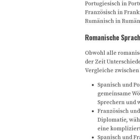
Portugiesisch in Por
Französisch in Frank
Rumänisch in Rumän
Romanische Sprach
Obwohl alle romanis
der Zeit Unterschied
Vergleiche zwischen
Spanisch und Po
gemeinsame Wört
Sprechern und w
Französisch und 
Diplomatie, währ
eine kompliziert
Spanisch und Fr