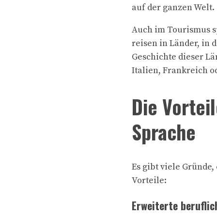
auf der ganzen Welt.
Auch im Tourismus sp
reisen in Länder, in
Geschichte dieser L
Italien, Frankreich o
Die Vortei
Sprache
Es gibt viele Gründe,
Vorteile:
Erweiterte berufli