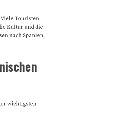
Viele Touristen
ie Kultur und die
sen nach Spanien,
anischen
der wichtigsten