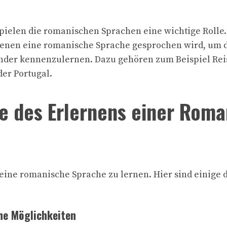
ielen die romanischen Sprachen eine wichtige Rolle. 
 denen eine romanische Sprache gesprochen wird, um d
änder kennenzulernen. Dazu gehören zum Beispiel Rei
der Portugal.
le des Erlernens einer Rom
 eine romanische Sprache zu lernen. Hier sind einige 
che Möglichkeiten