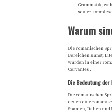
Grammatik, währ
seiner komplex
Warum sin
Die romanischen Spra
Bereichen Kunst, Lit
wurden in einer rom
Cervantes .
Die Bedeutung der 
Die romanischen Spra
denen eine romanisc
Spanien, Italien und