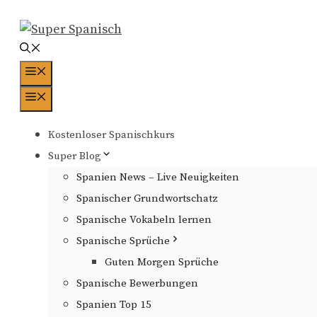
Zum
Inhalt
springen
Menü
Menü
Kostenloser Spanischkurs
Super Blog
Spanien News – Live Neuigkeiten
Spanischer Grundwortschatz
Spanische Vokabeln lernen
Spanische Sprüche
Guten Morgen Sprüche
Spanische Bewerbungen
Spanien Top 15