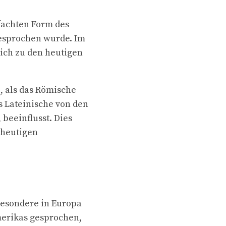
fachten Form des
gesprochen wurde. Im
lich zu den heutigen
, als das Römische
s Lateinische von den
beeinflusst. Dies
 heutigen
besondere in Europa
merikas gesprochen,