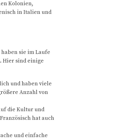
hen Kolonien,
nisch in Italien und
 haben sie im Laufe
 Hier sind einige
lich und haben viele
größere Anzahl von
auf die Kultur und
 Französisch hat auch
prache und einfache