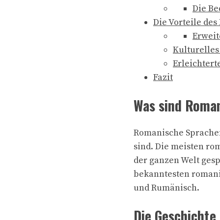
Die Be
Die Vorteile de
Erweit
Kulturelles
Erleichtert
Fazit
Was sind Roma
Romanische Sprachen
sind. Die meisten r
der ganzen Welt gesp
bekanntesten romanis
und Rumänisch.
Die Geschichte