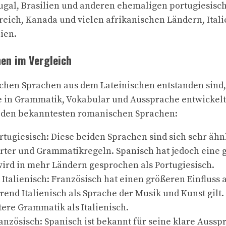
tugal, Brasilien und anderen ehemaligen portugiesisc
reich, Kanada und vielen afrikanischen Ländern, Italie
ien.
en im Vergleich
chen Sprachen aus dem Lateinischen entstanden sind,
e in Grammatik, Vokabular und Aussprache entwickelt.
 den bekanntesten romanischen Sprachen:
rtugiesisch: Diese beiden Sprachen sind sich sehr ähn
er und Grammatikregeln. Spanisch hat jedoch eine 
ird in mehr Ländern gesprochen als Portugiesisch.
Italienisch: Französisch hat einen größeren Einfluss 
end Italienisch als Sprache der Musik und Kunst gilt.
ere Grammatik als Italienisch.
anzösisch: Spanisch ist bekannt für seine klare Auss