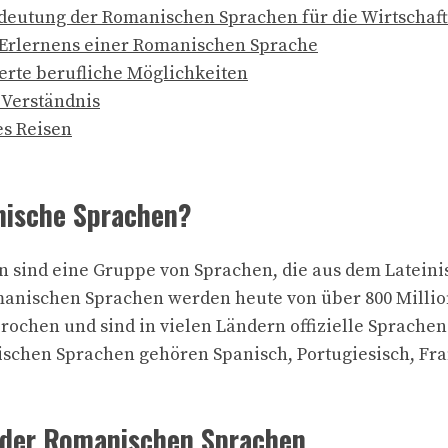
deutung der Romanischen Sprachen für die Wirtschaft
s Erlernens einer Romanischen Sprache
erte berufliche Möglichkeiten
 Verständnis
es Reisen
nische Sprachen?
 sind eine Gruppe von Sprachen, die aus dem Lateini
omanischen Sprachen werden heute von über 800 Mill
rochen und sind in vielen Ländern offizielle Sprachen
chen Sprachen gehören Spanisch, Portugiesisch, Fran
 der Romanischen Sprachen