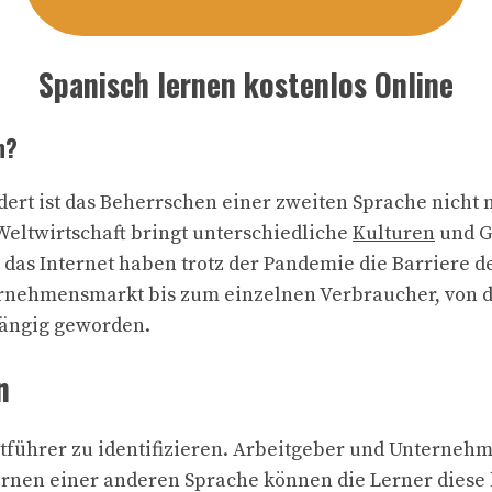
Spanisch lernen kostenlos Online
n?
ert ist das Beherrschen einer zweiten Sprache nicht n
Weltwirtschaft bringt unterschiedliche
Kulturen
und G
 das Internet haben trotz der Pandemie die Barriere de
rnehmensmarkt bis zum einzelnen Verbraucher, von der
hängig geworden.
n
führer zu identifizieren. Arbeitgeber und Unternehm
ernen einer anderen Sprache können die Lerner diese 