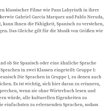
en klassischer Filme wie Pans Labyrinth in ihrer
ssikerwie Gabriel Garcia Marquez und Pablo Neruda,
 kann Ihnen die Fähigkeit, Spanisch zu verstehen,
gen. Das Gleiche gilt für die Musik von Größen wie
und ob Sie Spanisch oder eine ähnliche Sprache
prachen in zwei Klassen eingeteilt: Gruppe I:
reanisch Die Sprachen in Gruppe I, zu denen auch
en. Es ist wichtig, sich hier daran zu erinnern,
nd sprechen, wenn sie ohne Wörterbuch lesen und
ern würde, alle kulturellen Eigenheiten zu
die einfachsten zu erlernenden Sprachen, sodass