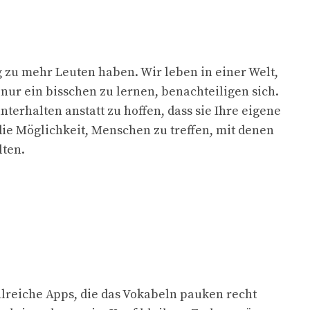
g zu mehr Leuten haben. Wir leben in einer Welt,
nur ein bisschen zu lernen, benachteiligen sich.
terhalten anstatt zu hoffen, dass sie Ihre eigene
die Möglichkeit, Menschen zu treffen, mit denen
lten.
hlreiche Apps, die das Vokabeln pauken recht