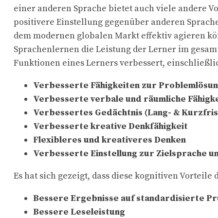
einer anderen Sprache bietet auch viele andere V
positivere Einstellung gegenüber anderen Sprache
dem modernen globalen Markt effektiv agieren kön
Sprachenlernen die Leistung der Lerner im gesamte
Funktionen eines Lerners verbessert, einschließli
Verbesserte Fähigkeiten zur Problemlösu
Verbesserte verbale und räumliche Fähigk
Verbessertes Gedächtnis (Lang- & Kurzfris
Verbesserte kreative Denkfähigkeit
Flexibleres und kreativeres Denken
Verbesserte Einstellung zur Zielsprache un
Es hat sich gezeigt, dass diese kognitiven Vorteil
Bessere Ergebnisse auf standardisierte P
Bessere Leseleistung