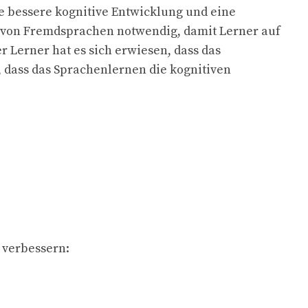
e bessere kognitive Entwicklung und eine
n von Fremdsprachen notwendig, damit Lerner auf
 Lerner hat es sich erwiesen, dass das
, dass das Sprachenlernen die kognitiven
n verbessern: