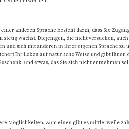
n schnell erwerben.
r einer anderen Sprache besteht darin, dass Sie Zugan
stetig wächst. Diejenigen, die nicht versuchen, auch 
en und sich mit anderen in ihrer eigenen Sprache zu un
chert Ihr Leben auf natürliche Weise und gibt Ihnen 
Geschenk, und etwas, das Sie sich nicht entnehmen sol
ere Möglichkeiten. Zum einen gibt es mittlerweile za