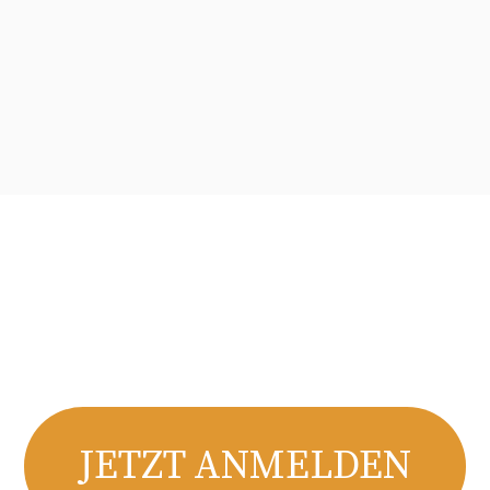
JETZT ANMELDEN