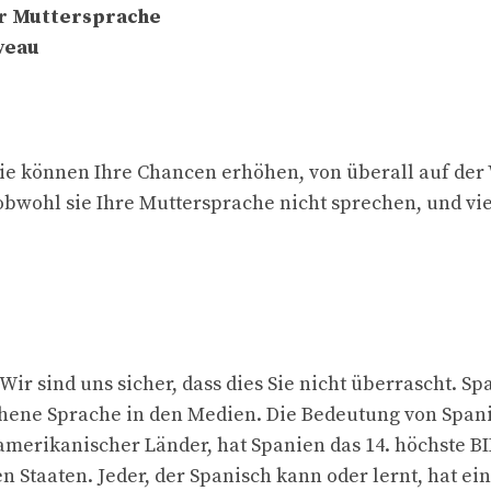
er Muttersprache
veau
 Sie können Ihre Chancen erhöhen, von überall auf der
bwohl sie Ihre Muttersprache nicht sprechen, und viel
r sind uns sicher, dass dies Sie nicht überrascht. Spa
chene Sprache in den Medien. Die Bedeutung von Spanis
amerikanischer Länder, hat Spanien das 14. höchste BI
 Staaten. Jeder, der Spanisch kann oder lernt, hat ei