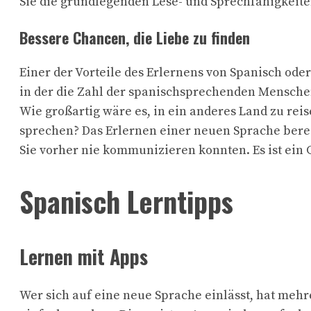
Sie die grundlegenden Lese- und Sprechfähigkeite
Bessere Chancen, die Liebe zu finden
Einer der Vorteile des Erlernens von Spanisch ode
in der die Zahl der spanischsprechenden Menschen 
Wie großartig wäre es, in ein anderes Land zu reis
sprechen? Das Erlernen einer neuen Sprache berei
Sie vorher nie kommunizieren konnten. Es ist ein 
Spanisch Lerntipps
Lernen mit Apps
Wer sich auf eine neue Sprache einlässt, hat mehr