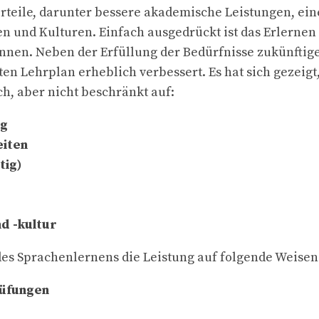
orteile, darunter bessere akademische Leistungen, ein
n und Kulturen. Einfach ausgedrückt ist das Erlerne
nen. Neben der Erfüllung der Bedürfnisse zukünftiger
n Lehrplan erheblich verbessert. Es hat sich gezeigt
ch, aber nicht beschränkt auf:
ng
eiten
tig)
d -kultur
e des Sprachenlernens die Leistung auf folgende Weise
rüfungen