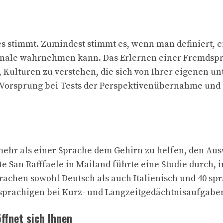
s stimmt. Zumindest stimmt es, wenn man definiert, e
gnale wahrnehmen kann. Das Erlernen einer Fremdspra
, Kulturen zu verstehen, die sich von Ihrer eigenen u
 Vorsprung bei Tests der Perspektivenübernahme und 
 mehr als einer Sprache dem Gehirn zu helfen, den A
te San Rafffaele in Mailand führte eine Studie durch, i
achen sowohl Deutsch als auch Italienisch und 40 spr
sprachigen bei Kurz- und Langzeitgedächtnisaufgaben 
ffnet sich Ihnen