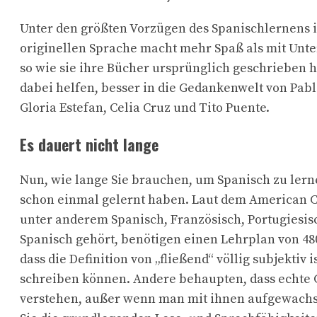
Unter den größten Vorzügen des Spanischlernens is
originellen Sprache macht mehr Spaß als mit Unter
so wie sie ihre Bücher ursprünglich geschrieben 
dabei helfen, besser in die Gedankenwelt von Pabl
Gloria Estefan, Celia Cruz und Tito Puente.
Es dauert nicht lange
Nun, wie lange Sie brauchen, um Spanisch zu lerne
schon einmal gelernt haben. Laut dem American Co
unter anderem Spanisch, Französisch, Portugiesis
Spanisch gehört, benötigen einen Lehrplan von 480
dass die Definition von „fließend“ völlig subjekti
schreiben können. Andere behaupten, dass echte Ge
verstehen, außer wenn man mit ihnen aufgewachsen 