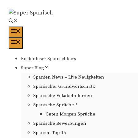
Zum
Inhalt
springen
Menü
Menü
Kostenloser Spanischkurs
Super Blog
Spanien News – Live Neuigkeiten
Spanischer Grundwortschatz
Spanische Vokabeln lernen
Spanische Sprüche
Guten Morgen Sprüche
Spanische Bewerbungen
Spanien Top 15