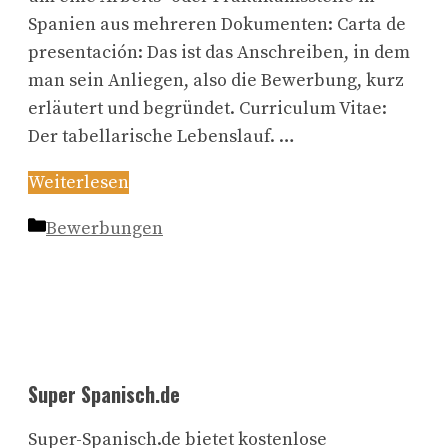
Spanien aus mehreren Dokumenten: Carta de
presentación: Das ist das Anschreiben, in dem
man sein Anliegen, also die Bewerbung, kurz
erläutert und begründet. Curriculum Vitae:
Der tabellarische Lebenslauf. …
Weiterlesen
Kategorien
Bewerbungen
Super Spanisch.de
Super-Spanisch.de bietet kostenlose