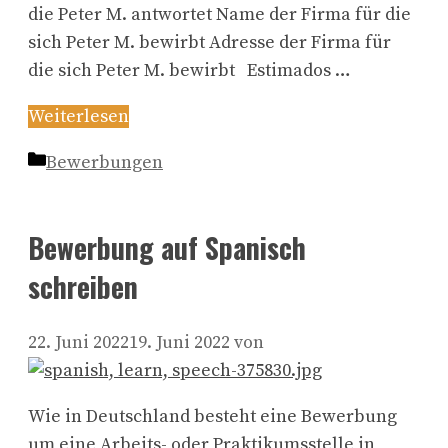
die Peter M. antwortet Name der Firma für die
sich Peter M. bewirbt Adresse der Firma für
die sich Peter M. bewirbt Estimados …
Weiterlesen
Kategorien
Bewerbungen
Bewerbung auf Spanisch
schreiben
22. Juni 2022
19. Juni 2022
von
Wie in Deutschland besteht eine Bewerbung
um eine Arbeits- oder Praktikumsstelle in