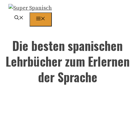
Zum
Inhalt
Menü
springen
Die besten spanischen
Lehrbücher zum Erlernen
der Sprache