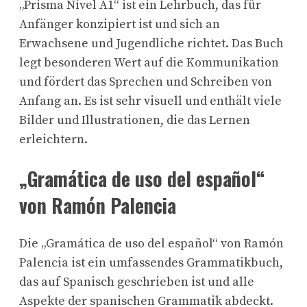
„Prisma Nivel A1“ ist ein Lehrbuch, das für
Anfänger konzipiert ist und sich an
Erwachsene und Jugendliche richtet. Das Buch
legt besonderen Wert auf die Kommunikation
und fördert das Sprechen und Schreiben von
Anfang an. Es ist sehr visuell und enthält viele
Bilder und Illustrationen, die das Lernen
erleichtern.
„Gramática de uso del español“
von Ramón Palencia
Die „Gramática de uso del español“ von Ramón
Palencia ist ein umfassendes Grammatikbuch,
das auf Spanisch geschrieben ist und alle
Aspekte der spanischen Grammatik abdeckt.