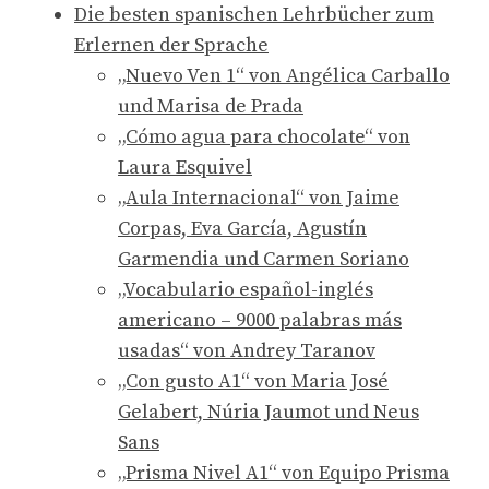
Die besten spanischen Lehrbücher zum
Erlernen der Sprache
„Nuevo Ven 1“ von Angélica Carballo
und Marisa de Prada
„Cómo agua para chocolate“ von
Laura Esquivel
„Aula Internacional“ von Jaime
Corpas, Eva García, Agustín
Garmendia und Carmen Soriano
„Vocabulario español-inglés
americano – 9000 palabras más
usadas“ von Andrey Taranov
„Con gusto A1“ von Maria José
Gelabert, Núria Jaumot und Neus
Sans
„Prisma Nivel A1“ von Equipo Prisma