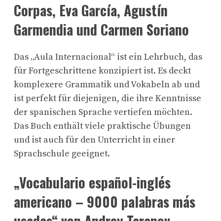
Corpas, Eva García, Agustín
Garmendia und Carmen Soriano
Das „Aula Internacional“ ist ein Lehrbuch, das
für Fortgeschrittene konzipiert ist. Es deckt
komplexere Grammatik und Vokabeln ab und
ist perfekt für diejenigen, die ihre Kenntnisse
der spanischen Sprache vertiefen möchten.
Das Buch enthält viele praktische Übungen
und ist auch für den Unterricht in einer
Sprachschule geeignet.
„Vocabulario español-inglés
americano – 9000 palabras más
usadas“ von Andrey Taranov