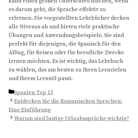
kann einen großen Unterschied machen, wenn
es darum geht, die Sprache effektiv zu
erlernen. Die vorgestellten Lehrbücher decken
alle Niveaus ab und bieten viele praktische
Übungen und Anwendungsbeispiele. Sie sind
perfekt für diejenigen, die Spanisch für den
Alltag, für Reisen oder für berufliche Zwecke
lernen möchten. Es ist wichtig, das Lehrbuch
zu wählen, das am besten zu Ihren Lernzielen
und Ihrem Lernstil passt.
Kategorien
Spanien Top 15
Entdecken Sie die Romanischen Sprachen:
Eine Einführung
Warum sind lustige Urlaubssprüche wichtig?