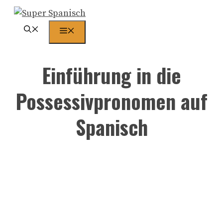
Zum
Inhalt
Menü
springen
Einführung in die
Possessivpronomen auf
Spanisch