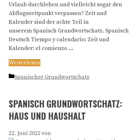
Urlaub durchleben und vielleicht sogar den
Abflugszeitpunkt verpassen? Zeit und
Kalender sind der achte Teil in
unserem Spanisch Grundwortschatz. Spanisch
Deutsch Tiempo y calendario: Zeit und
Kalender: el comienzo …
Weiterlesen
Kategorien
Spanischer Grundwortschatz
SPANISCH GRUNDWORTSCHATZ:
HAUS UND HAUSHALT
22. Juni 2022
von