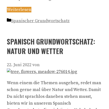
Weiterlesen
Kategorien
Spanischer Grundwortschatz
SPANISCH GRUNDWORTSCHATZ:
NATUR UND WETTER
22. Juni 2022
von
Wenn einem die Themen ausgehen, redet man
schon gerne mal über Natur und Wetter. Damit
Du nicht sprachlos daneben stehen musst,
bieten wir in unserem Spanisch