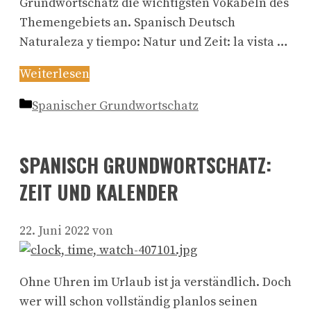
Grundwortschatz die wichtigsten Vokabeln des
Themengebiets an. Spanisch Deutsch
Naturaleza y tiempo: Natur und Zeit: la vista …
Weiterlesen
Kategorien
Spanischer Grundwortschatz
SPANISCH GRUNDWORTSCHATZ:
ZEIT UND KALENDER
22. Juni 2022
von
Ohne Uhren im Urlaub ist ja verständlich. Doch
wer will schon vollständig planlos seinen