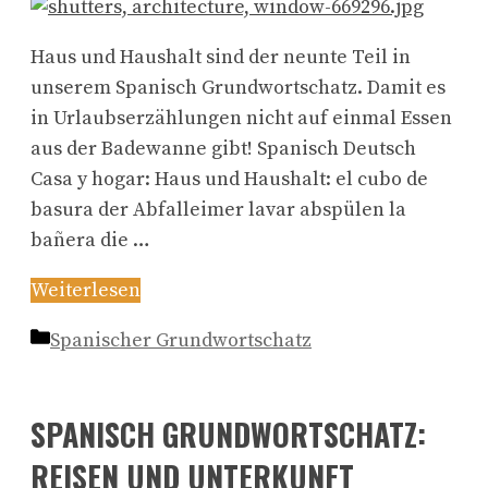
Haus und Haushalt sind der neunte Teil in
unserem Spanisch Grundwortschatz. Damit es
in Urlaubserzählungen nicht auf einmal Essen
aus der Badewanne gibt! Spanisch Deutsch
Casa y hogar: Haus und Haushalt: el cubo de
basura der Abfalleimer lavar abspülen la
bañera die …
Weiterlesen
Kategorien
Spanischer Grundwortschatz
SPANISCH GRUNDWORTSCHATZ:
REISEN UND UNTERKUNFT