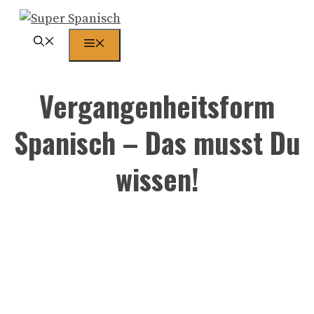
Zum
Inhalt
Menü
springen
Vergangenheitsform
Spanisch – Das musst Du
wissen!