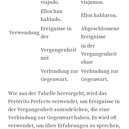
viajado.
viajamos.
Ellos han
Ellos hablaron.
hablado.
Ereignisse in
Abgeschlossene
Verwendung
der
Ereignisse
in der
Vergangenheit
Vergangenheit
mit
ohne
Verbindung zur
Verbindung zur
Gegenwart.
Gegenwart.
Wie aus der Tabelle hervorgeht, wird das
Pretérito Perfecto verwendet, um Ereignisse in
der Vergangenheit auszudrücken, die eine
Verbindung zur Gegenwart haben. Es wird oft
verwendet, um über Erfahrungen zu sprechen,