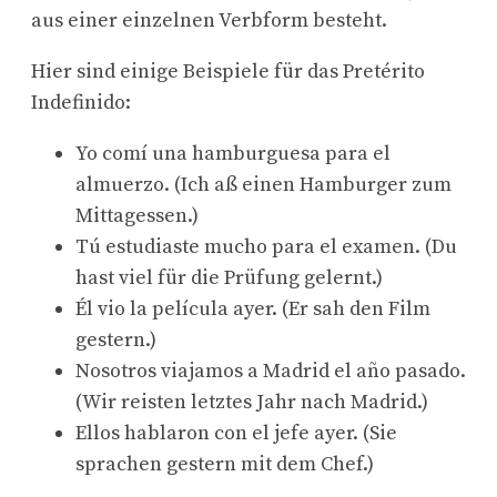
aus einer einzelnen Verbform besteht.
Hier sind einige Beispiele für das Pretérito
Indefinido:
Yo comí una hamburguesa para el
almuerzo. (Ich aß einen Hamburger zum
Mittagessen.)
Tú estudiaste mucho para el examen. (Du
hast viel für die Prüfung gelernt.)
Él vio la película ayer. (Er sah den Film
gestern.)
Nosotros viajamos a Madrid el año pasado.
(Wir reisten letztes Jahr nach Madrid.)
Ellos hablaron con el jefe ayer. (Sie
sprachen gestern mit dem Chef.)