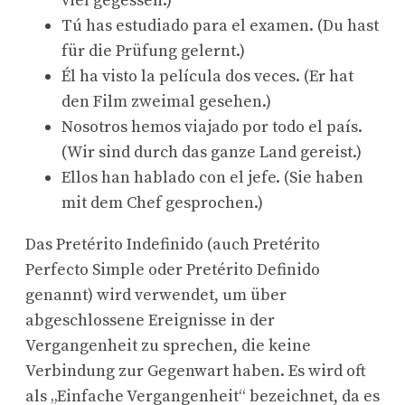
viel gegessen.)
Tú has estudiado para el examen. (Du hast
für die Prüfung gelernt.)
Él ha visto la película dos veces. (Er hat
den Film zweimal gesehen.)
Nosotros hemos viajado por todo el país.
(Wir sind durch das ganze Land gereist.)
Ellos han hablado con el jefe. (Sie haben
mit dem Chef gesprochen.)
Das Pretérito Indefinido (auch Pretérito
Perfecto Simple oder Pretérito Definido
genannt) wird verwendet, um über
abgeschlossene Ereignisse in der
Vergangenheit zu sprechen, die keine
Verbindung zur Gegenwart haben. Es wird oft
als „Einfache Vergangenheit“ bezeichnet, da es