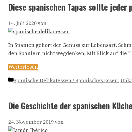
Diese spanischen Tapas sollte jeder 
14. Juli 2020
von
In Spanien gehört der Genuss zur Lebensart. Schm
den Spaniern nicht wegdenken. Mit Blick auf die T
Weiterlesen
Kategorien
Spanische Delikatessen / Spanisches Essen
,
Unka
Die Geschichte der spanischen Küch
24. November 2019
von