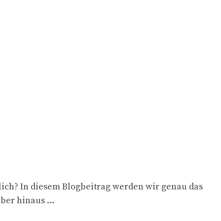
lich? In diesem Blogbeitrag werden wir genau das
über hinaus …