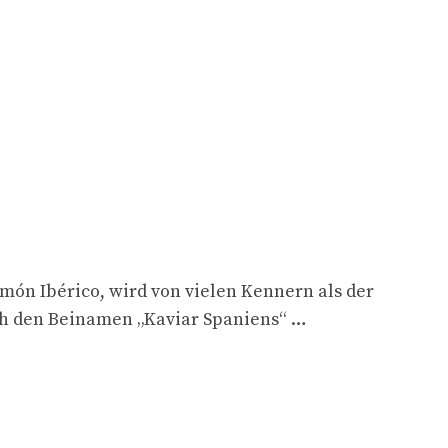
món Ibérico, wird von vielen Kennern als der
auch den Beinamen „Kaviar Spaniens“ …