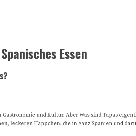
 Spanisches Essen
as?
n Gastronomie und Kultur. Aber Was sind Tapas eigent
einen, leckeren Häppchen, die in ganz Spanien und dar