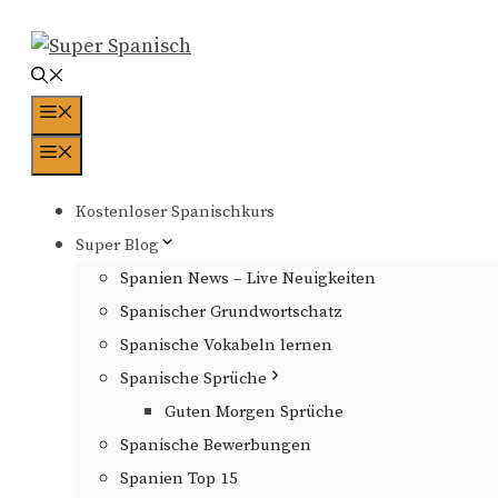
Zum
Inhalt
springen
Menü
Menü
Kostenloser Spanischkurs
Super Blog
Spanien News – Live Neuigkeiten
Spanischer Grundwortschatz
Spanische Vokabeln lernen
Spanische Sprüche
Guten Morgen Sprüche
Spanische Bewerbungen
Spanien Top 15