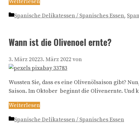
Weiterlesen
Kategorien
Spanische Delikatessen / Spanisches Essen
,
Span
Wann ist die Olivenoel ernte?
3. März 2022
3. März 2022
von
Wussten Sie, dass es eine Olivenölsaison gibt? Nu
Saison. Im Oktober beginnt die Olivenernte. Und k
Weiterlesen
Kategorien
Spanische Delikatessen / Spanisches Essen