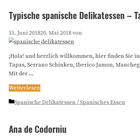
Typische spanische Delikatessen – 
11. Juni 2018
20. Mai 2018
von
¡Hola! und herzlich willkommen, hier finden Sie 
Tapas, Serrano Schinken, Iberico Jamon, Manchego,
Mit der …
Weiterlesen
Kategorien
Spanische Delikatessen / Spanisches Essen
Ana de Codorniu