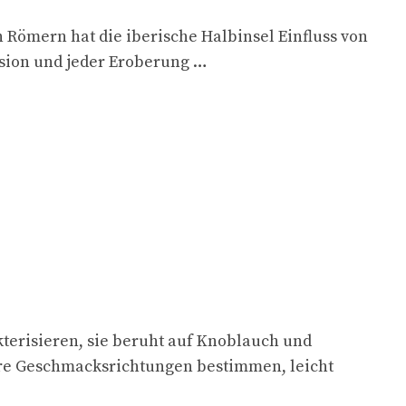
n Römern hat die iberische Halbinsel Einfluss von
asion und jeder Eroberung …
kterisieren, sie beruht auf Knoblauch und
 ihre Geschmacksrichtungen bestimmen, leicht