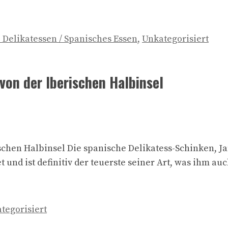
 Delikatessen / Spanisches Essen
,
Unkategorisiert
von der Iberischen Halbinsel
schen Halbinsel Die spanische Delikatess-Schinken, Ja
t und ist definitiv der teuerste seiner Art, was ihm 
tegorisiert