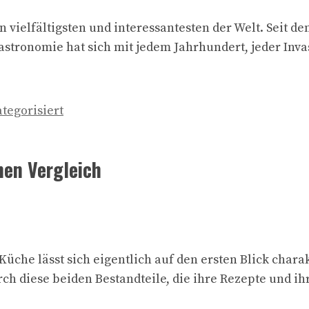
vielfältigsten und interessantesten der Welt. Seit de
astronomie hat sich mit jedem Jahrhundert, jeder Inv
tegorisiert
nen Vergleich
che lässt sich eigentlich auf den ersten Blick chara
durch diese beiden Bestandteile, die ihre Rezepte und