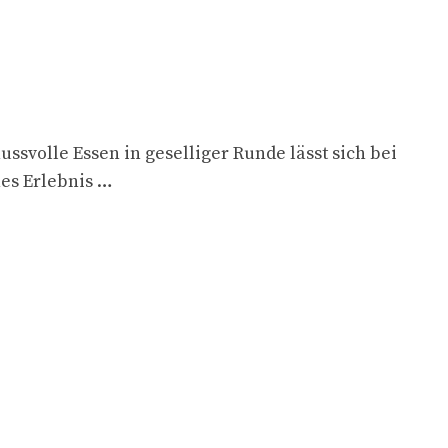
svolle Essen in geselliger Runde lässt sich bei
hes Erlebnis …