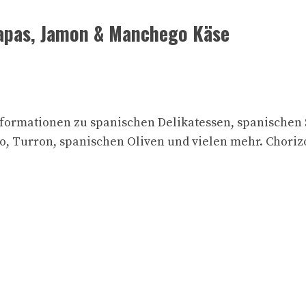
Tapas, Jamon & Manchego Käse
informationen zu spanischen Delikatessen, spanischen 
 Turron, spanischen Oliven und vielen mehr. Chorizo 