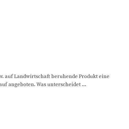
bzw. auf Landwirtschaft beruhende Produkt eine
 Kauf angeboten. Was unterscheidet …