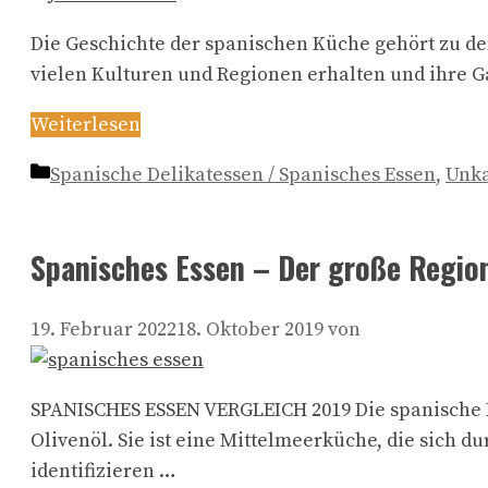
Die Geschichte der spanischen Küche gehört zu den 
vielen Kulturen und Regionen erhalten und ihre G
Weiterlesen
Kategorien
Spanische Delikatessen / Spanisches Essen
,
Unka
Spanisches Essen – Der große Regio
19. Februar 2022
18. Oktober 2019
von
SPANISCHES ESSEN VERGLEICH 2019 Die spanische Kü
Olivenöl. Sie ist eine Mittelmeerküche, die sich 
identifizieren …