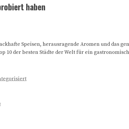
probiert haben
ackhafte Speisen, herausragende Aromen und das genus
op 10 der besten Städte der Welt für ein gastronomisc
tegorisiert
e