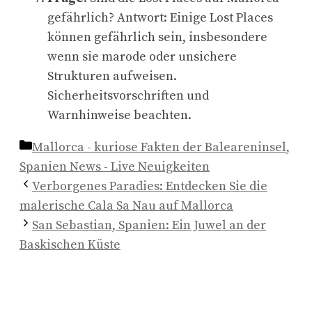
gefährlich? Antwort: Einige Lost Places
können gefährlich sein, insbesondere
wenn sie marode oder unsichere
Strukturen aufweisen.
Sicherheitsvorschriften und
Warnhinweise beachten.
Kategorien
Mallorca - kuriose Fakten der Baleareninsel
,
Spanien News - Live Neuigkeiten
Verborgenes Paradies: Entdecken Sie die
malerische Cala Sa Nau auf Mallorca
San Sebastian, Spanien: Ein Juwel an der
Baskischen Küste