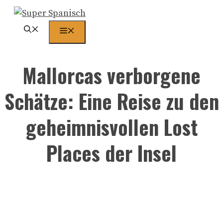
Zum
Inhalt
Menü
springen
Mallorcas verborgene
Schätze: Eine Reise zu den
geheimnisvollen Lost
Places der Insel