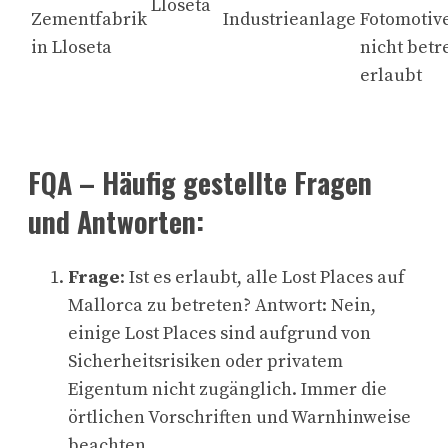
Lloseta
Zementfabrik
Industrieanlage
Fotomotive
in Lloseta
nicht betr
erlaubt
FQA – Häufig gestellte Fragen
und Antworten:
Frage
: Ist es erlaubt, alle Lost Places auf
Mallorca zu betreten? Antwort: Nein,
einige Lost Places sind aufgrund von
Sicherheitsrisiken oder privatem
Eigentum nicht zugänglich. Immer die
örtlichen Vorschriften und Warnhinweise
beachten.