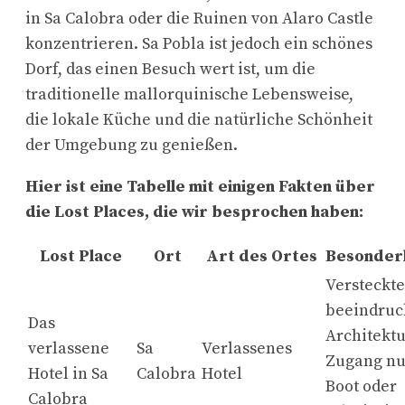
in Sa Calobra oder die Ruinen von Alaro Castle
konzentrieren. Sa Pobla ist jedoch ein schönes
Dorf, das einen Besuch wert ist, um die
traditionelle mallorquinische Lebensweise,
die lokale Küche und die natürliche Schönheit
der Umgebung zu genießen.
Hier ist eine Tabelle mit einigen Fakten über
die Lost Places, die wir besprochen haben:
Lost Place
Ort
Art des Ortes
Besonder
Versteckte
beeindru
Das
Architektu
verlassene
Sa
Verlassenes
Zugang nu
Hotel in Sa
Calobra
Hotel
Boot oder
Calobra