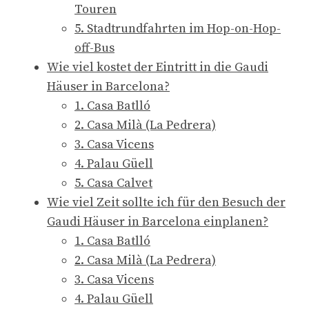
Touren
5. Stadtrundfahrten im Hop-on-Hop-
off-Bus
Wie viel kostet der Eintritt in die Gaudi
Häuser in Barcelona?
1. Casa Batlló
2. Casa Milà (La Pedrera)
3. Casa Vicens
4. Palau Güell
5. Casa Calvet
Wie viel Zeit sollte ich für den Besuch der
Gaudi Häuser in Barcelona einplanen?
1. Casa Batlló
2. Casa Milà (La Pedrera)
3. Casa Vicens
4. Palau Güell