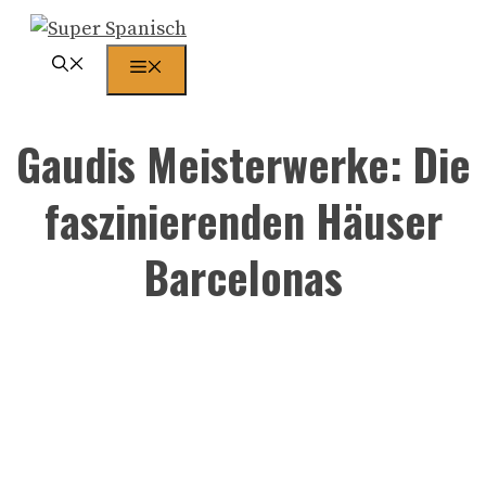
Zum
Inhalt
Menü
springen
Gaudis Meisterwerke: Die
faszinierenden Häuser
Barcelonas