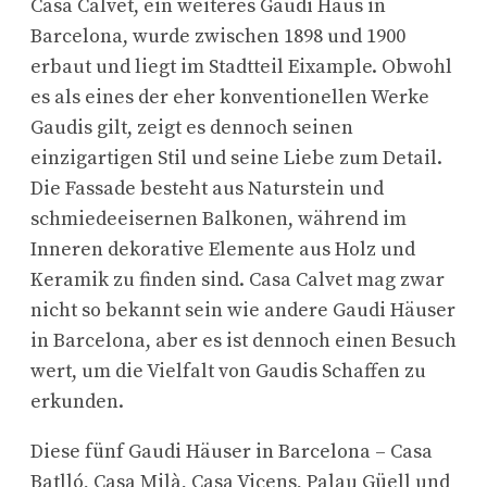
Casa Calvet, ein weiteres Gaudi Haus in
Barcelona, wurde zwischen 1898 und 1900
erbaut und liegt im Stadtteil Eixample. Obwohl
es als eines der eher konventionellen Werke
Gaudis gilt, zeigt es dennoch seinen
einzigartigen Stil und seine Liebe zum Detail.
Die Fassade besteht aus Naturstein und
schmiedeeisernen Balkonen, während im
Inneren dekorative Elemente aus Holz und
Keramik zu finden sind. Casa Calvet mag zwar
nicht so bekannt sein wie andere Gaudi Häuser
in Barcelona, aber es ist dennoch einen Besuch
wert, um die Vielfalt von Gaudis Schaffen zu
erkunden.
Diese fünf Gaudi Häuser in Barcelona – Casa
Batlló, Casa Milà, Casa Vicens, Palau Güell und