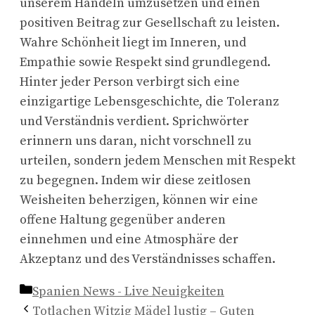
unserem Handeln umzusetzen und einen
positiven Beitrag zur Gesellschaft zu leisten.
Wahre Schönheit liegt im Inneren, und
Empathie sowie Respekt sind grundlegend.
Hinter jeder Person verbirgt sich eine
einzigartige Lebensgeschichte, die Toleranz
und Verständnis verdient. Sprichwörter
erinnern uns daran, nicht vorschnell zu
urteilen, sondern jedem Menschen mit Respekt
zu begegnen. Indem wir diese zeitlosen
Weisheiten beherzigen, können wir eine
offene Haltung gegenüber anderen
einnehmen und eine Atmosphäre der
Akzeptanz und des Verständnisses schaffen.
Kategorien
Spanien News - Live Neuigkeiten
Totlachen Witzig Mädel lustig – Guten