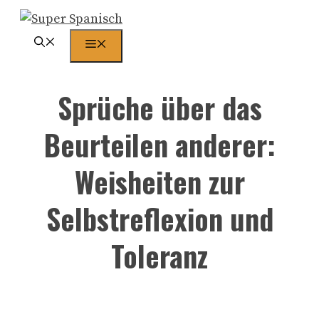
Zum
Inhalt
Menü
springen
Sprüche über das
Beurteilen anderer:
Weisheiten zur
Selbstreflexion und
Toleranz