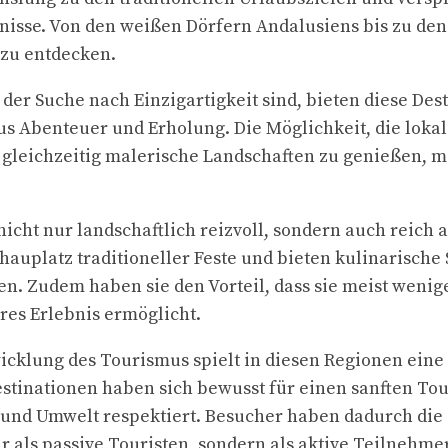
nisse. Von den weißen Dörfern Andalusiens bis zu den
l zu entdecken.
 der Suche nach Einzigartigkeit sind, bieten diese Des
s Abenteuer und Erholung. Die Möglichkeit, die lokal
gleichzeitig malerische Landschaften zu genießen, m
nicht nur landschaftlich reizvoll, sondern auch reich 
Schauplatz traditioneller Feste und bieten kulinarische 
en. Zudem haben sie den Vorteil, dass sie meist wenig
res Erlebnis ermöglicht.
icklung des Tourismus spielt in diesen Regionen eine 
estinationen haben sich bewusst für einen sanften To
r und Umwelt respektiert. Besucher haben dadurch die 
ur als passive Touristen, sondern als aktive Teilnehm