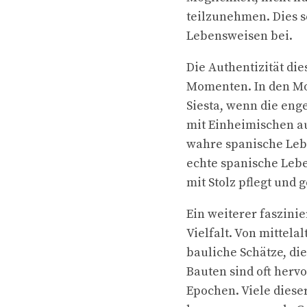
teilzunehmen. Dies s
Lebensweisen bei.
Die Authentizität die
Momenten. In den Mo
Siesta, wenn die eng
mit Einheimischen au
wahre spanische Lebe
echte spanische Lebe
mit Stolz pflegt und 
Ein weiterer faszini
Vielfalt. Von mittela
bauliche Schätze, di
Bauten sind oft herv
Epochen. Viele diese