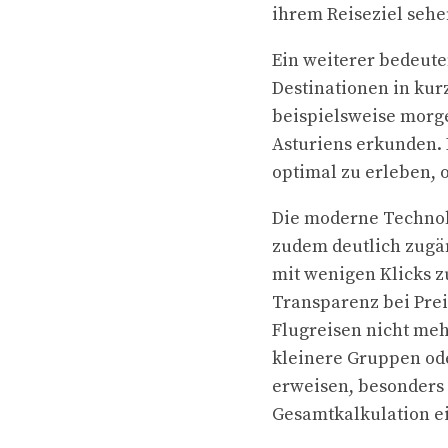
ihrem Reiseziel sehe
Ein weiterer bedeute
Destinationen in kur
beispielsweise morge
Asturiens erkunden. 
optimal zu erleben, 
Die moderne Technol
zudem deutlich zugän
mit wenigen Klicks z
Transparenz bei Prei
Flugreisen nicht meh
kleinere Gruppen ode
erweisen, besonders 
Gesamtkalkulation e