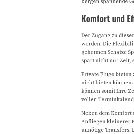
bergen spannende Ge
Komfort und Eff
Der Zugang zu diesen
werden. Die Flexibili
geheimen Schätze Sp
spart nicht nur Zeit
Private Flüge bieten
nicht bieten können.
können somit Ihre Zei
vollen Terminkalende
Neben dem Komfort sp
Anfliegen kleinerer 
unnötige Transfers. 