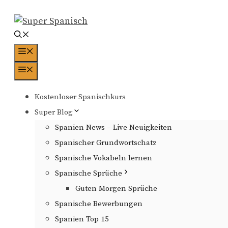
Zum
Inhalt
springen
Menü
Menü
Kostenloser Spanischkurs
Super Blog
Spanien News – Live Neuigkeiten
Spanischer Grundwortschatz
Spanische Vokabeln lernen
Spanische Sprüche
Guten Morgen Sprüche
Spanische Bewerbungen
Spanien Top 15