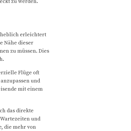
eckt zu werden.
heblich erleichtert
ie Nähe dieser
men zu müssen. Dies
h.
zielle Flüge oft
ll anzupassen und
Reisende mit einem
ch das direkte
e Wartezeiten und
e, die mehr von