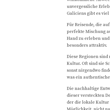
unvergessliche Erleb
Galiciens gibt es vie
Für Reisende, die auf
perfekte Mischung au
Hand zu erleben und 
besonders attraktiv.
Diese Regionen sind 
Kultur. Oft sind sie 
sonst nirgendwo find
was ein authentische
Die nachhaltige Entw
dieser versteckten D
der die lokale Kultu
Möglichkeit, nicht n