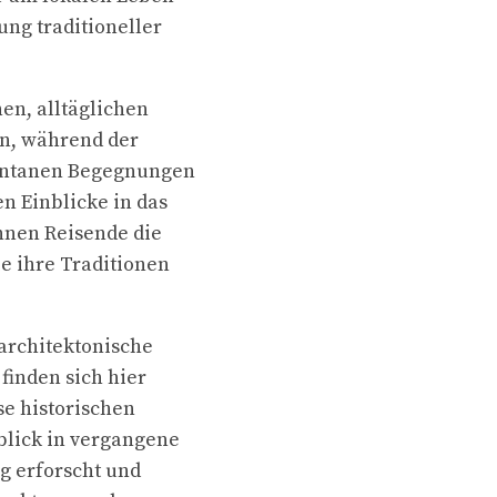
ung traditioneller
nen, alltäglichen
en, während der
spontanen Begegnungen
n Einblicke in das
nnen Reisende die
e ihre Traditionen
 architektonische
 finden sich hier
se historischen
blick in vergangene
ig erforscht und