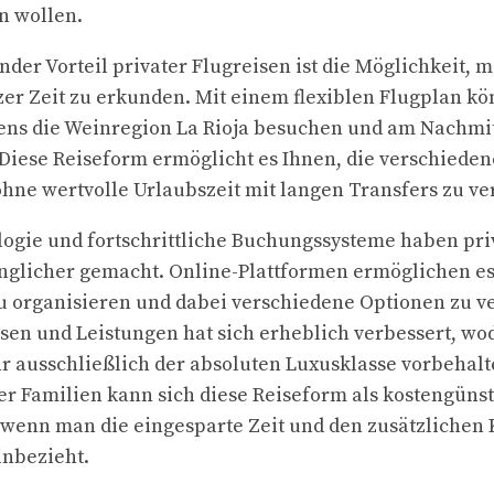
n wollen.
nder Vorteil privater Flugreisen ist die Möglichkeit, 
zer Zeit zu erkunden. Mit einem flexiblen Flugplan kö
ns die Weinregion La Rioja besuchen und am Nachmitt
Diese Reiseform ermöglicht es Ihnen, die verschiede
ohne wertvolle Urlaubszeit mit langen Transfers zu ve
ogie und fortschrittliche Buchungssysteme haben pri
glicher gemacht. Online-Plattformen ermöglichen es
u organisieren und dabei verschiedene Optionen zu ve
sen und Leistungen hat sich erheblich verbessert, wo
r ausschließlich der absoluten Luxusklasse vorbehalt
r Familien kann sich diese Reiseform als kostengünst
wenn man die eingesparte Zeit und den zusätzlichen 
inbezieht.