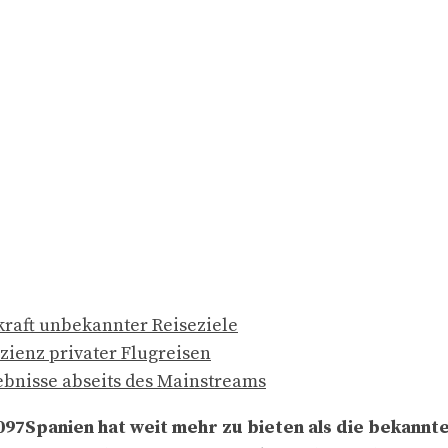
raft unbekannter Reiseziele
zienz privater Flugreisen
lebnisse abseits des Mainstreams
Spanien hat weit mehr zu bieten als die bekannte