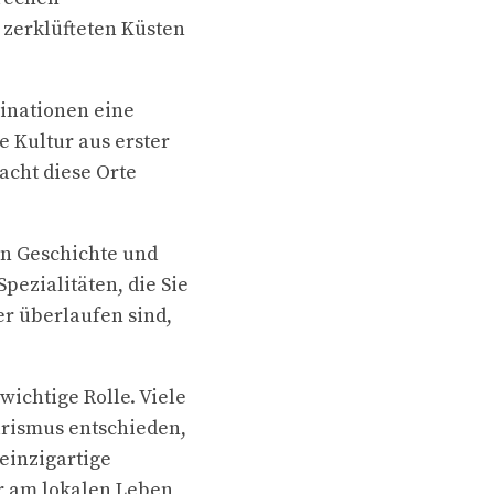
 zerklüfteten Küsten
tinationen eine
e Kultur aus erster
acht diese Orte
an Geschichte und
Spezialitäten, die Sie
er überlaufen sind,
wichtige Rolle. Viele
urismus entschieden,
einzigartige
er am lokalen Leben