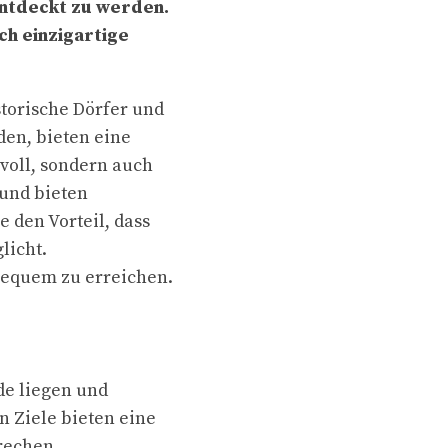
entdeckt zu werden.
ch einzigartige
storische Dörfer und
den, bieten eine
zvoll, sondern auch
 und bieten
e den Vorteil, dass
licht.
bequem zu erreichen.
de liegen und
 Ziele bieten eine
rechen