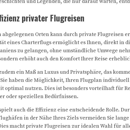
schichten und Legenden, die nur darauf warten, entd
izienz privater Flugreisen
 abgelegenen Orten kann durch private Flugreisen er
tät eines Charterflugs ermöglicht es Ihnen, direkt in d
aniens zu gelangen, ohne umständliche Umwege neh
, sondern erhöht auch den Komfort Ihrer Reise erheblic
 zudem ein Maß an Luxus und Privatsphäre, das kommer
 Sie haben die Möglichkeit, Ihren Flugplan individue
t optimal nutzen. Dies ist besonders vorteilhaft für 
r oder speziellen Bedürfnissen.
ielt auch die Effizienz eine entscheidende Rolle. Dur
Flughäfen in der Nähe Ihres Ziels vermeiden Sie lang
Dies macht private Flugreisen zur idealen Wahl für all