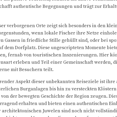
chafft authentische Begegnungen und trägt zur Erhalt
ser verborgenen Orte zeigt sich besonders in den klei
rgenstunden, wenn lokale Fischer ihre Netze einhol
en Gassen in friedliche Stille gehüllt sind, oder bei 
f dem Dorfplatz. Diese ungescripteten Momente biete
n, fernab von touristischen Inszenierungen. Hier kö
nsart erleben und Teil einer Gemeinschaft werden, di
gerne mit Besuchern teilt.
erender Aspekt dieser unbekannten Reiseziele ist ihre
lterlichen Burganlagen bis hin zu versteckten Klöstern
e von der bewegten Geschichte der Region zeugen. Die
orragend erhalten und bieten einen authentischen Ein
r architektonischen Juwelen sind noch nicht vollständ