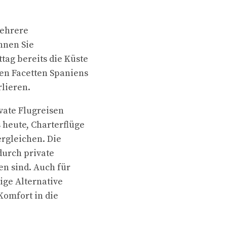
mehrere
nnen Sie
ag bereits die Küste
nen Facetten Spaniens
rlieren.
vate Flugreisen
 heute, Charterflüge
rgleichen. Die
durch private
en sind. Auch für
ige Alternative
Komfort in die