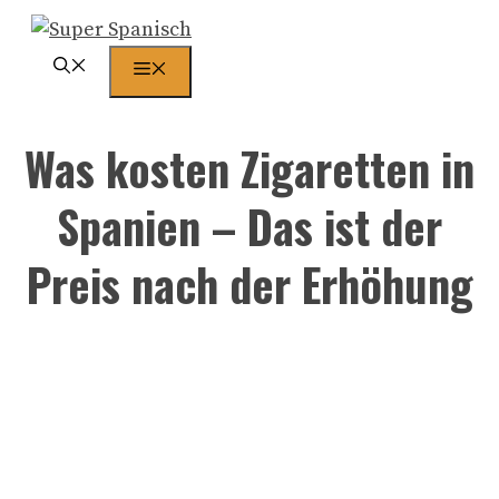
Zum
Inhalt
Menü
springen
Was kosten Zigaretten in
Spanien – Das ist der
Preis nach der Erhöhung