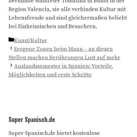
berühmte Stadtfeier Tomatina in Buñol in der
Region Valencia, sie alle verbinden Kultur mit
Lebensfreude und sind gleichermaßen beliebt
bei Einheimischen und Besuchern.
Kategorien
Kunst/Kultur
Erogene Zonen beim Mann – an diesen
Stellen machen Berührungen Lust auf mehr
Auslandssemester in Spanien: Vorteile,
Möglichkeiten und erste Schritte
Super Spanisch.de
Super-Spanisch.de bietet kostenlose