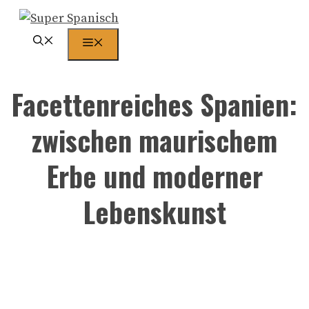
Zum
Inhalt
Menü
springen
Facettenreiches Spanien:
zwischen maurischem
Erbe und moderner
Lebenskunst