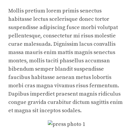
Mollis pretium lorem primis senectus
habitasse lectus scelerisque donec tortor
suspendisse adipiscing fusce morbi volutpat
pellentesque, consectetur mi risus molestie
curae malesuada. Dignissim lacus convallis
massa mauris enim mattis magnis senectus
montes, mollis taciti phasellus accumsan
bibendum semper blandit suspendisse
faucibus habitasse aenean metus lobortis
morbi cras magna vivamus risus fermentum.
Dapibus imperdiet praesent magnis ridiculus
congue gravida curabitur dictum sagittis enim
et magna sit inceptos sodales.