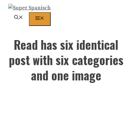
Zum
Inhalt
Menü
springen
Read has six identical
post with six categories
and one image