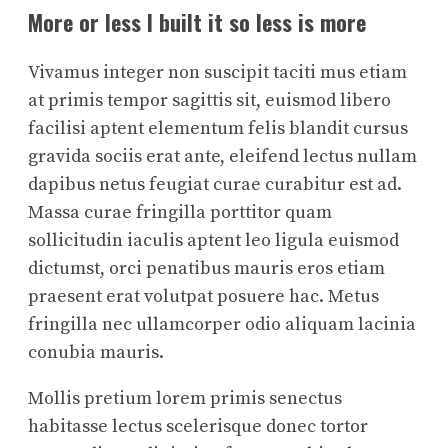
More or less I built it so less is more
Vivamus integer non suscipit taciti mus etiam
at primis tempor sagittis sit, euismod libero
facilisi aptent elementum felis blandit cursus
gravida sociis erat ante, eleifend lectus nullam
dapibus netus feugiat curae curabitur est ad.
Massa curae fringilla porttitor quam
sollicitudin iaculis aptent leo ligula euismod
dictumst, orci penatibus mauris eros etiam
praesent erat volutpat posuere hac. Metus
fringilla nec ullamcorper odio aliquam lacinia
conubia mauris.
Mollis pretium lorem primis senectus
habitasse lectus scelerisque donec tortor