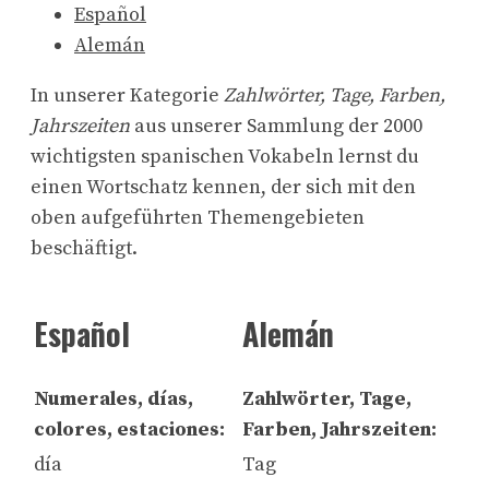
Español
Alemán
In unserer Kategorie
Zahlwörter, Tage, Farben,
Jahrszeiten
aus unserer Sammlung der 2000
wichtigsten spanischen Vokabeln lernst du
einen Wortschatz kennen, der sich mit den
oben aufgeführten Themengebieten
beschäftigt.
Español
Alemán
Numerales, días,
Zahlwörter, Tage,
colores, estaciones:
Farben, Jahrszeiten:
día
Tag