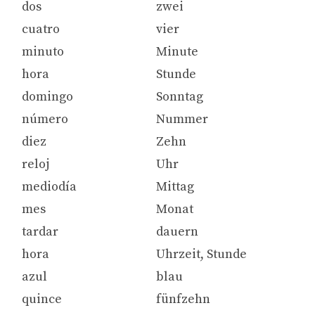
dos
zwei
cuatro
vier
minuto
Minute
hora
Stunde
domingo
Sonntag
número
Nummer
diez
Zehn
reloj
Uhr
mediodía
Mittag
mes
Monat
tardar
dauern
hora
Uhrzeit, Stunde
azul
blau
quince
fünfzehn