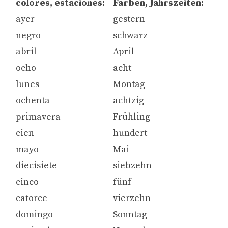
colores, estaciones:
Farben, Jahrszeiten:
ayer
gestern
negro
schwarz
abril
April
ocho
acht
lunes
Montag
ochenta
achtzig
primavera
Frühling
cien
hundert
mayo
Mai
diecisiete
siebzehn
cinco
fünf
catorce
vierzehn
domingo
Sonntag