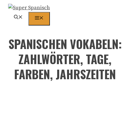
Zum
Inhalt
Menü
springen
SPANISCHEN VOKABELN:
ZAHLWÖRTER, TAGE,
FARBEN, JAHRSZEITEN