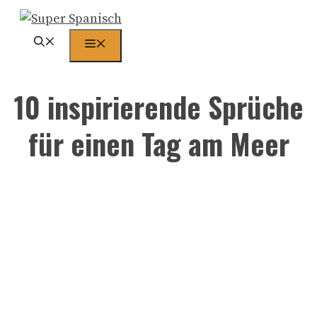
Zum
Inhalt
Menü
springen
10 inspirierende Sprüche
für einen Tag am Meer