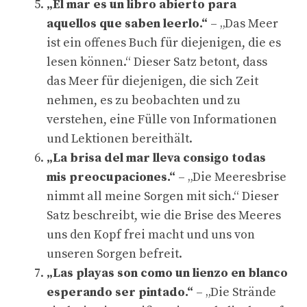
„El mar es un libro abierto para
aquellos que saben leerlo.“
– „Das Meer
ist ein offenes Buch für diejenigen, die es
lesen können.“ Dieser Satz betont, dass
das Meer für diejenigen, die sich Zeit
nehmen, es zu beobachten und zu
verstehen, eine Fülle von Informationen
und Lektionen bereithält.
„La brisa del mar lleva consigo todas
mis preocupaciones.“
– „Die Meeresbrise
nimmt all meine Sorgen mit sich.“ Dieser
Satz beschreibt, wie die Brise des Meeres
uns den Kopf frei macht und uns von
unseren Sorgen befreit.
„Las playas son como un lienzo en blanco
esperando ser pintado.“
– „Die Strände