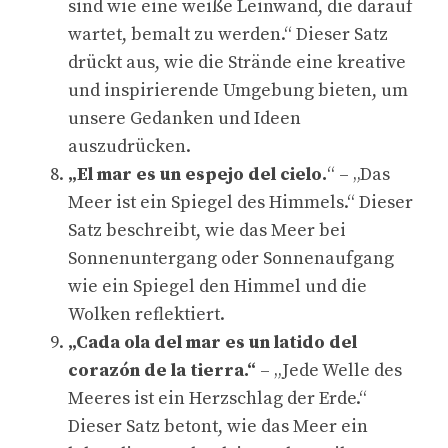
sind wie eine weiße Leinwand, die darauf
wartet, bemalt zu werden.“ Dieser Satz
drückt aus, wie die Strände eine kreative
und inspirierende Umgebung bieten, um
unsere Gedanken und Ideen
auszudrücken.
„El mar es un espejo del cielo.
“ – „Das
Meer ist ein Spiegel des Himmels.“ Dieser
Satz beschreibt, wie das Meer bei
Sonnenuntergang oder Sonnenaufgang
wie ein Spiegel den Himmel und die
Wolken reflektiert.
„Cada ola del mar es un latido del
corazón de la tierra.“
– „Jede Welle des
Meeres ist ein Herzschlag der Erde.“
Dieser Satz betont, wie das Meer ein