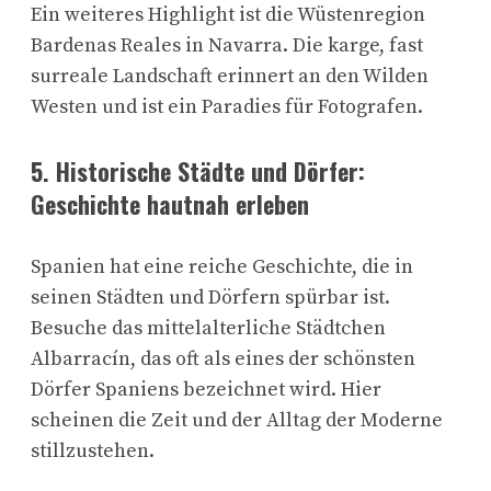
Ein weiteres Highlight ist die Wüstenregion
Bardenas Reales in Navarra. Die karge, fast
surreale Landschaft erinnert an den Wilden
Westen und ist ein Paradies für Fotografen.
5.
Historische Städte und Dörfer:
Geschichte hautnah erleben
Spanien hat eine reiche Geschichte, die in
seinen Städten und Dörfern spürbar ist.
Besuche das mittelalterliche Städtchen
Albarracín, das oft als eines der schönsten
Dörfer Spaniens bezeichnet wird. Hier
scheinen die Zeit und der Alltag der Moderne
stillzustehen.