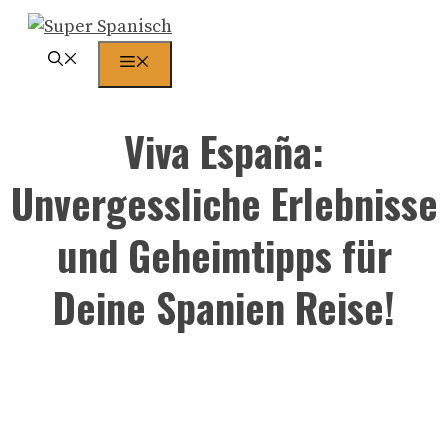
Zum
Inhalt
Menü
springen
Viva España:
Unvergessliche Erlebnisse
und Geheimtipps für
Deine Spanien Reise!