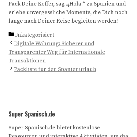
Pack Deine Koffer, sag „¡Hola!“ zu Spanien und
erlebe unvergessliche Momente, die Dich noch
lange nach Deiner Reise begleiten werden!
Kategorien
Unkategorisiert
Digitale Währung: Sicherer und
Transparenter Weg für Internationale
Transaktionen
Packliste für den Spanienurlaub
Super Spanisch.de
Super-Spanisch.de bietet kostenlose
Ressourcen und interaktive Aktivitäten, um das