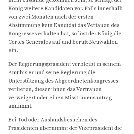
nicht zustande gekommen sein, so schlägt der
König weitere Kandidaten vor. Falls innerhalb
von zwei Monaten nach der ersten
Abstimmung kein Kandidat das Vertauen des
Kongresses erhalten hat, so löst der König die
Cortes Generales auf und beruft Neuwahlen
ein.
Der Regierungspräsident verbleibt in seinem
Amt bis er und seine Regierung die
Unterstützung des Abgeordnetenkongresses
verlieren, dieser ihnen das Vertrauen
verweigert oder einen Misstrauensantrag
annimmt.
Bei Tod oder Auslandsbesuchen des
Präsidenten übernimmt der Vizepräsident die