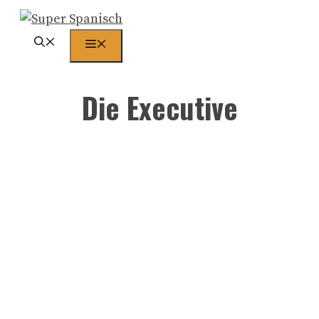
Zum
Inhalt
Menü
springen
Die Executive