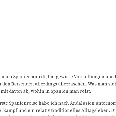
 nach Spanien antritt, hat gewisse Vorstellungen und 
den Reisenden allerdings überraschen. Was man sieht,
 mit davon ab, wohin in Spanien man reist.
erste Spanienreise habe ich nach Andalusien unterno
ierkampf und ein relativ traditionelles Alltagsleben. 