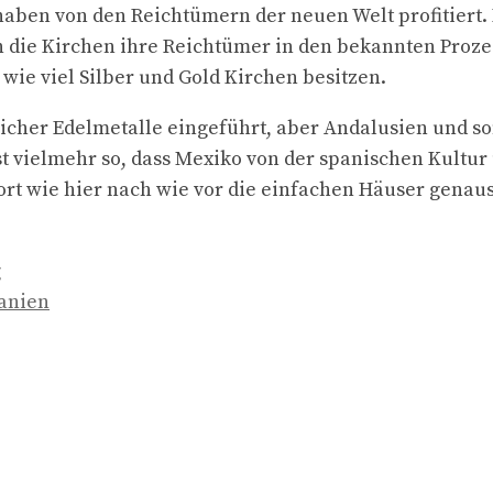
aben von den Reichtümern der neuen Welt profitiert. 
 die Kirchen ihre Reichtümer in den bekannten Prozes
 wie viel Silber und Gold Kirchen besitzen.
cher Edelmetalle eingeführt, aber Andalusien und so
ist vielmehr so, dass Mexiko von der spanischen Kultur
rt wie hier nach wie vor die einfachen Häuser genau
g
panien