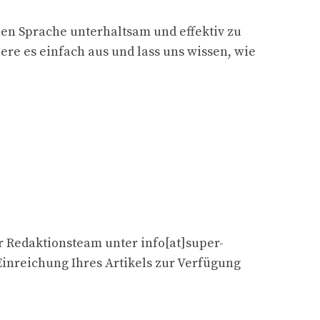
hen Sprache unterhaltsam und effektiv zu
iere es einfach aus und lass uns wissen, wie
er Redaktionsteam unter info[at]super-
inreichung Ihres Artikels zur Verfügung