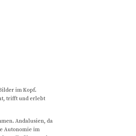
Bilder im Kopf.
 trifft und erlebt
mmen. Andalusien, da
Die Autonomie im