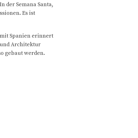
In der Semana Santa,
sionen. Es ist
mit Spanien erinnert
 und Architektur
so gebaut werden.