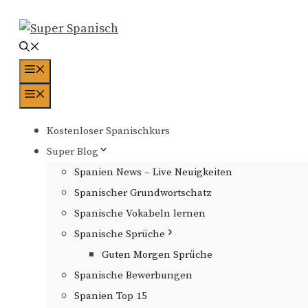
Zum
Inhalt
springen
Menü
Menü
Kostenloser Spanischkurs
Super Blog
Spanien News – Live Neuigkeiten
Spanischer Grundwortschatz
Spanische Vokabeln lernen
Spanische Sprüche
Guten Morgen Sprüche
Spanische Bewerbungen
Spanien Top 15