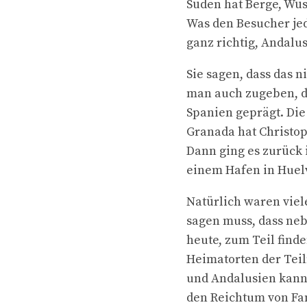
Süden hat Berge, Wüst
Was den Besucher jed
ganz richtig, Andalu
Sie sagen, dass das 
man auch zugeben, da
Spanien geprägt. Die
Granada hat Christop
Dann ging es zurück i
einem Hafen in Huelv
Natürlich waren viel
sagen muss, dass neb
heute, zum Teil find
Heimatorten der Teil
und Andalusien kann 
den Reichtum von Fa