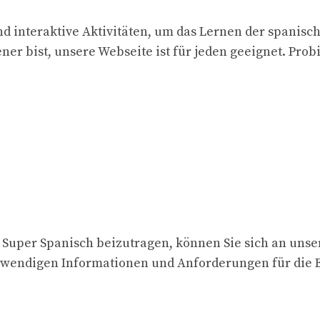
d interaktive Aktivitäten, um das Lernen der spanisc
ner bist, unsere Webseite ist für jeden geeignet. Prob
ür Super Spanisch beizutragen, können Sie sich an uns
twendigen Informationen und Anforderungen für die E