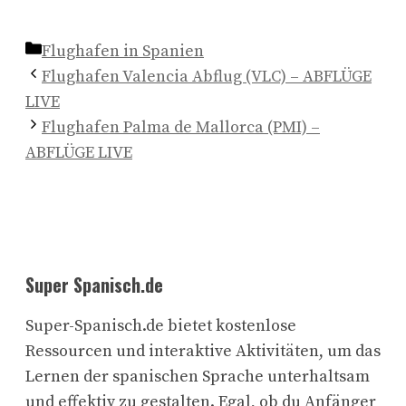
Kategorien
Flughafen in Spanien
Flughafen Valencia Abflug (VLC) – ABFLÜGE
LIVE
Flughafen Palma de Mallorca (PMI) –
ABFLÜGE LIVE
Super Spanisch.de
Super-Spanisch.de bietet kostenlose
Ressourcen und interaktive Aktivitäten, um das
Lernen der spanischen Sprache unterhaltsam
und effektiv zu gestalten. Egal, ob du Anfänger