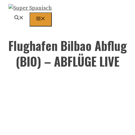
Zum
Inhalt
Menü
springen
Flughafen Bilbao Abflug
(BIO) – ABFLÜGE LIVE