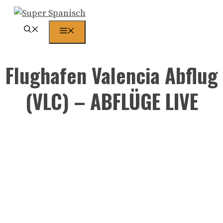
Zum
Inhalt
Menü
springen
Flughafen Valencia Abflug
(VLC) – ABFLÜGE LIVE