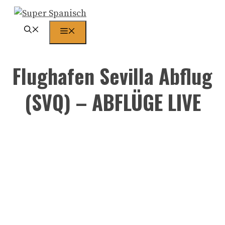
Zum
Inhalt
Menü
springen
Flughafen Sevilla Abflug
(SVQ) – ABFLÜGE LIVE