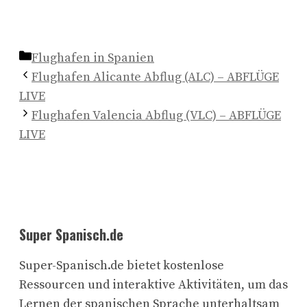
Kategorien
Flughafen in Spanien
Flughafen Alicante Abflug (ALC) – ABFLÜGE
LIVE
Flughafen Valencia Abflug (VLC) – ABFLÜGE
LIVE
Super Spanisch.de
Super-Spanisch.de bietet kostenlose
Ressourcen und interaktive Aktivitäten, um das
Lernen der spanischen Sprache unterhaltsam