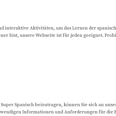
d interaktive Aktivitäten, um das Lernen der spanisc
ner bist, unsere Webseite ist für jeden geeignet. Prob
ür Super Spanisch beizutragen, können Sie sich an uns
twendigen Informationen und Anforderungen für die E