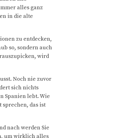
immer alles ganz
n in die alte
gionen zu entdecken,
aub so, sondern auch
erauszupicken, wird
usst. Noch nie zuvor
ert sich nichts
in Spanien lebt. Wie
 sprechen, das ist
und nach werden Sie
, um wirklich alles