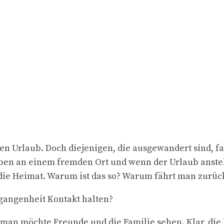
en Urlaub. Doch diejenigen, die ausgewandert sind, f
leben an einem fremden Ort und wenn der Urlaub anste
 die Heimat. Warum ist das so? Warum fährt man zurüc
gangenheit Kontakt halten?
, man möchte Freunde und die Familie sehen. Klar, die