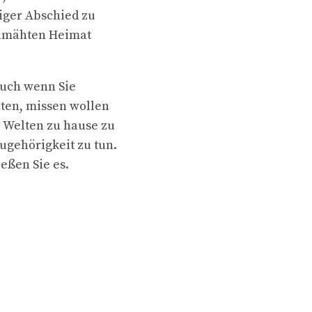
iger Abschied zu
chmähten Heimat
Auch wenn Sie
chten, missen wollen
i Welten zu hause zu
ugehörigkeit zu tun.
ießen Sie es.