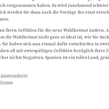
sich vorgenommen haben. Es wird zunehmend schwier
ch werden Sie dann auch die Vorzüge der einst vers
nen.
 an Ihren Gefühlen für die neue Wahlheimat ändern. 
ass die Wahlheimat nicht ganz so ideal ist, wie Sie da
ht. Sie haben sich nun einmal dafür entschieden in zwe
ben oft mit zwiespältigen Gefühlen bezüglich Ihrer Z
cher nichts Negatives. Spanien ist ein tolles Land, gen
 Auswanderer
Picasso