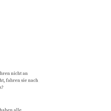
ahren nicht an
ht, fahren sie nach
k?
 haben alle