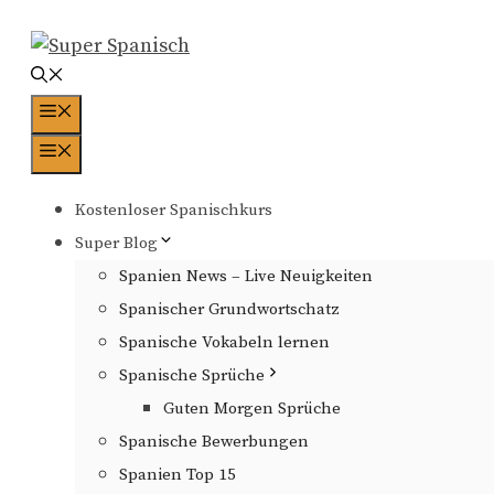
Zum
Inhalt
springen
Menü
Menü
Kostenloser Spanischkurs
Super Blog
Spanien News – Live Neuigkeiten
Spanischer Grundwortschatz
Spanische Vokabeln lernen
Spanische Sprüche
Guten Morgen Sprüche
Spanische Bewerbungen
Spanien Top 15