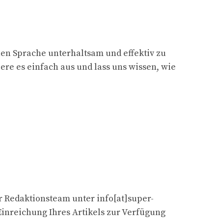
hen Sprache unterhaltsam und effektiv zu
iere es einfach aus und lass uns wissen, wie
er Redaktionsteam unter info[at]super-
inreichung Ihres Artikels zur Verfügung