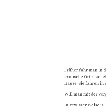
Früher fuhr man in d
exotische Orte, sie 
Hause. Sie fahren in
Will man mit der Ver
In gewisser Weise ja