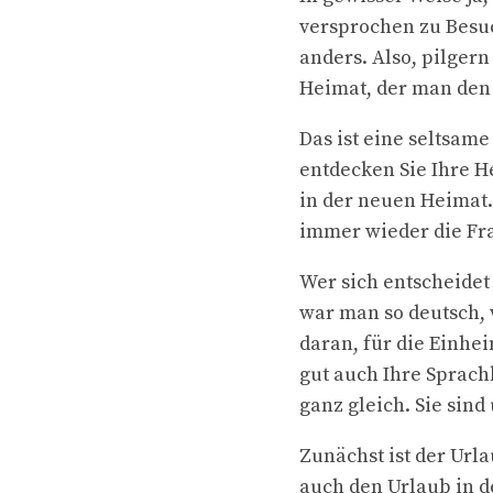
versprochen zu Besu
anders. Also, pilger
Heimat, der man den
Das ist eine seltsam
entdecken Sie Ihre H
in der neuen Heimat.
immer wieder die Fra
Wer sich entscheidet
war man so deutsch, 
daran, für die Einhei
gut auch Ihre Sprach
ganz gleich. Sie sin
Zunächst ist der Url
auch den Urlaub in d