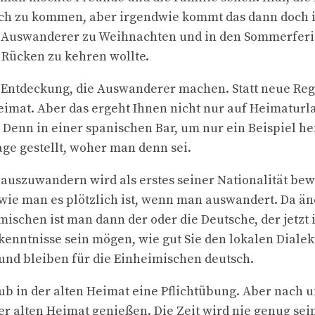
ch zu kommen, aber irgendwie kommt das dann doch 
n Auswanderer zu Weihnachten und in den Sommerferie
 Rücken zu kehren wollte.
e Entdeckung, die Auswanderer machen. Statt neue Re
eimat. Aber das ergeht Ihnen nicht nur auf Heimaturl
 Denn in einer spanischen Bar, um nur ein Beispiel h
ge gestellt, woher man denn sei.
 auszuwandern wird als erstes seiner Nationalität bew
wie man es plötzlich ist, wenn man auswandert. Da änd
mischen ist man dann der oder die Deutsche, der jetzt 
kenntnisse sein mögen, wie gut Sie den lokalen Dialekt
d und bleiben für die Einheimischen deutsch.
aub in der alten Heimat eine Pflichtübung. Aber nach 
er alten Heimat genießen. Die Zeit wird nie genug sein