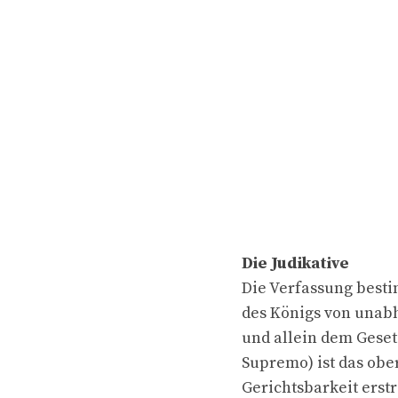
Die Judikative
Die Verfassung best
des Königs von unab
und allein dem Geset
Supremo) ist das obe
Gerichtsbarkeit erst