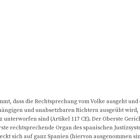
immt, dass die Rechtsprechung vom Volke ausgeht und
hängigen und unabsetzbaren Richtern ausgeübt wird, 
z unterworfen sind (Artikel 117 CE). Der Oberste Geric
rste rechtsprechende Organ des spanischen Justizsyst
reckt sich auf ganz Spanien (hiervon ausgenommen si