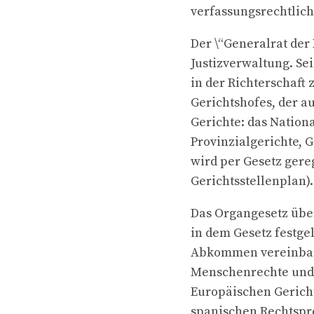
verfassungsrechtlich
Der \“Generalrat der
Justizverwaltung. Se
in der Richterschaft
Gerichtshofes, der a
Gerichte: das Nation
Provinzialgerichte, G
wird per Gesetz gere
Gerichtsstellenplan).
Das Organgesetz über
in dem Gesetz festge
Abkommen vereinbart
Menschenrechte und G
Europäischen Gericht
spanischen Rechtspr