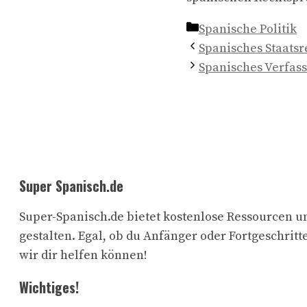
Kategorien
Spanische Politik
Spanisches Staatsr
Spanisches Verfas
Super Spanisch.de
Super-Spanisch.de bietet kostenlose Ressourcen un
gestalten. Egal, ob du Anfänger oder Fortgeschritte
wir dir helfen können!
Wichtiges!