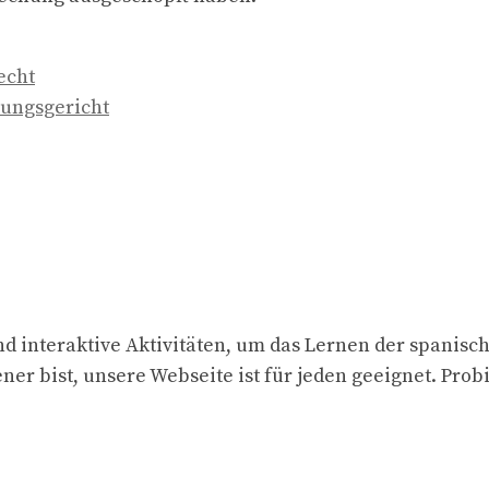
echt
sungsgericht
d interaktive Aktivitäten, um das Lernen der spanisc
ner bist, unsere Webseite ist für jeden geeignet. Prob