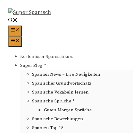
Zum
Inhalt
springen
Menü
Menü
Kostenloser Spanischkurs
Super Blog
Spanien News – Live Neuigkeiten
Spanischer Grundwortschatz
Spanische Vokabeln lernen
Spanische Sprüche
Guten Morgen Sprüche
Spanische Bewerbungen
Spanien Top 15