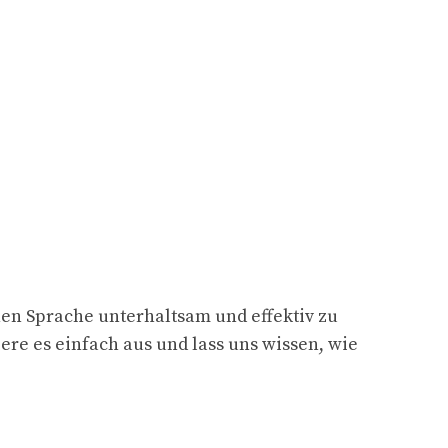
hen Sprache unterhaltsam und effektiv zu
iere es einfach aus und lass uns wissen, wie