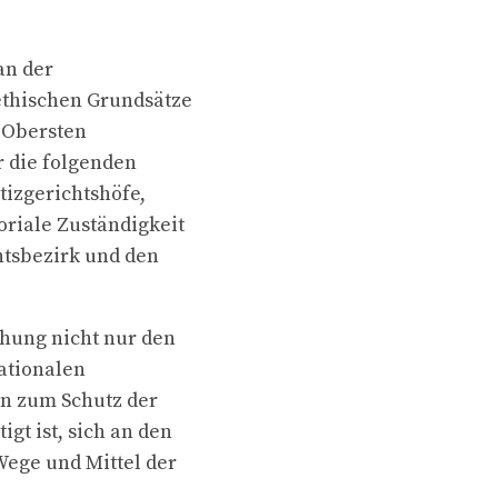
an der
 ethischen Grundsätze
s Obersten
r die folgenden
tizgerichtshöfe,
toriale Zuständigkeit
htsbezirk und den
hung nicht nur den
nationalen
n zum Schutz der
gt ist, sich an den
Wege und Mittel der