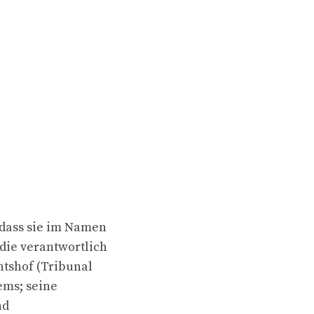
 dass sie im Namen
die verantwortlich
htshof (Tribunal
ems; seine
nd