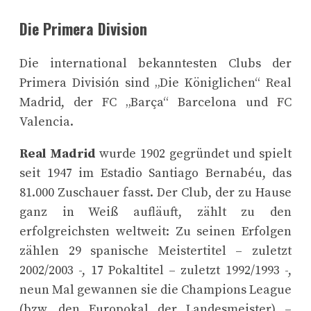
Die Primera Division
Die international bekanntesten Clubs der
Primera División sind „Die Königlichen“ Real
Madrid, der FC „Barça“ Barcelona und FC
Valencia.
Real Madrid
wurde 1902 gegründet und spielt
seit 1947 im Estadio Santiago Bernabéu, das
81.000 Zuschauer fasst. Der Club, der zu Hause
ganz in Weiß aufläuft, zählt zu den
erfolgreichsten weltweit: Zu seinen Erfolgen
zählen 29 spanische Meistertitel – zuletzt
2002/2003 -, 17 Pokaltitel – zuletzt 1992/1993 -,
neun Mal gewannen sie die Champions League
(bzw. den Europokal der Landesmeister) –