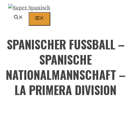
Zum
Inhalt
Menü
springen
SPANISCHER FUSSBALL –
SPANISCHE
NATIONALMANNSCHAFT –
LA PRIMERA DIVISION