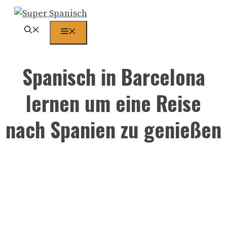
Zum
Inhalt
Menü
springen
Spanisch in Barcelona
lernen um eine Reise
nach Spanien zu genießen