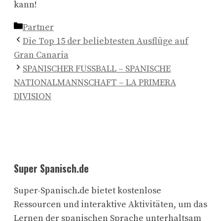
kann!
Kategorien
Partner
Die Top 15 der beliebtesten Ausflüge auf
Gran Canaria
SPANISCHER FUSSBALL – SPANISCHE
NATIONALMANNSCHAFT – LA PRIMERA
DIVISION
Super Spanisch.de
Super-Spanisch.de bietet kostenlose
Ressourcen und interaktive Aktivitäten, um das
Lernen der spanischen Sprache unterhaltsam