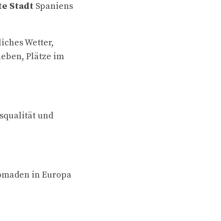
te Stadt
Spaniens
liches Wetter,
leben, Plätze im
squalität und
Nomaden in Europa