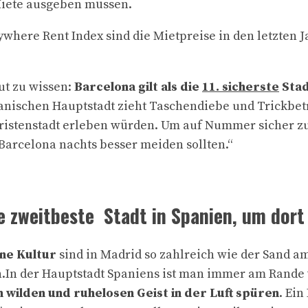
Miete ausgeben müssen.
here Rent Index sind die Mietpreise in den letzten J
ut zu wissen:
Barcelona gilt als die
11. sicherste
Stad
lanischen Hauptstadt zieht Taschendiebe und Trickbetr
ristenstadt erleben würden. Um auf Nummer sicher zu 
 Barcelona nachts besser meiden sollten.“
ie zweitbeste Stadt in Spanien, um dort
ne Kultur
sind in Madrid so zahlreich wie der Sand a
h.In der Hauptstadt Spaniens ist man immer am Rand
 wilden und ruhelosen Geist in der Luft spüren
. Ein