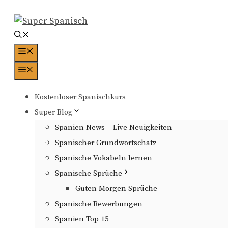
Zum
Inhalt
springen
Menü
Menü
Kostenloser Spanischkurs
Super Blog
Spanien News – Live Neuigkeiten
Spanischer Grundwortschatz
Spanische Vokabeln lernen
Spanische Sprüche
Guten Morgen Sprüche
Spanische Bewerbungen
Spanien Top 15