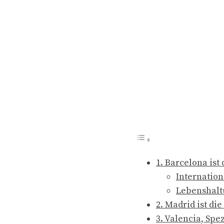
1. Barcelona ist
Internation
Lebenshalt
2. Madrid ist di
3. Valencia, Spe