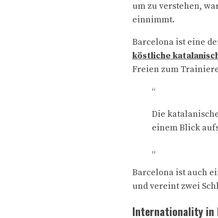
um zu verstehen, w
einnimmt.
Barcelona ist eine de
köstliche katalanis
Freien zum Trainier
“
Die katalanisch
einem Blick auf
„
Barcelona ist auch e
und vereint zwei Sc
Internationality in