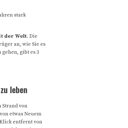
ahren stark
t der Welt
. Die
üger an, wie Sie es
gehen, gibt es 3
 zu leben
m Strand von
e von etwas Neuem
 Klick entfernt von