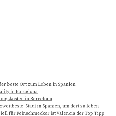
 der beste Ort zum Leben in Spanien
ality in Barcelona
ungskosten in Barcelona
e zweitbeste Stadt in Spanien, um dort zu leben
ziell für Feinschmecker ist Valencia der Top Tipp