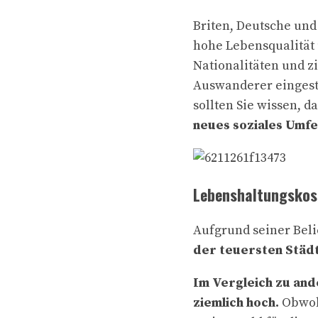
Briten, Deutsche un
hohe Lebensqualität 
Nationalitäten und zi
Auswanderer eingestu
sollten Sie wissen, d
neues soziales Umfe
Lebenshaltungskos
Aufgrund seiner Beli
der teuersten Städ
Im Vergleich zu and
ziemlich hoch.
Obwohl