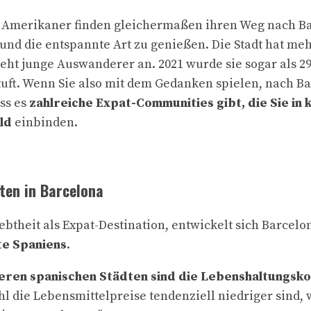
d Amerikaner finden gleichermaßen ihren Weg nach Ba
und die entspannte Art zu genießen. Die Stadt hat meh
eht junge Auswanderer an. 2021 wurde sie sogar als 29.
ft. Wenn Sie also mit dem Gedanken spielen, nach Ba
ass es
zahlreiche Expat-Communities gibt, die Sie in k
ld
einbinden.
ten in Barcelona
ebtheit als Expat-Destination, entwickelt sich Barcelo
te Spaniens
.
eren spanischen Städten sind die Lebenshaltungsko
 die Lebensmittelpreise tendenziell niedriger sind, 