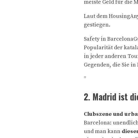
meiste Geld für die 
Laut dem HousingAnyw
gestiegen.
Safety in BarcelonaG
Popularität der kata
in jeder anderen Tou
Gegenden, die Sie in
”
2. Madrid ist d
Clubszene und urba
Barcelona: unendlic
und man kann
diesen