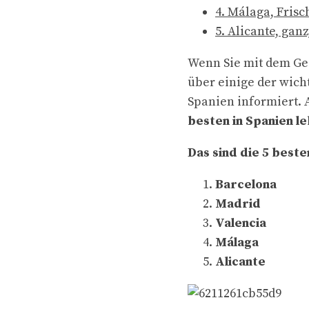
4. Málaga, Frisc
5. Alicante, gan
Wenn Sie mit dem Ged
über einige der wich
Spanien informiert. 
besten in Spanien le
Das sind die 5 best
Barcelona
Madrid
Valencia
Málaga
Alicante