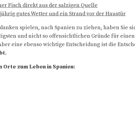
her Fisch direkt aus der salzigen Quelle
zjährig gutes Wetter und ein Strand vor der Haustür
anken spielen, nach Spanien zu ziehen, haben Sie si
tigsten und nicht so offensichtlichen Gründe für ein
Aber eine ebenso wichtige Entscheidung ist die Entsc
bt.
en Orte zum Leben in Spanien: