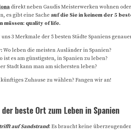
lona
direkt neben Gaudis Meisterwerken wohnen oder
, es gibt eine Sache
auf die Sie in keinem der 5 be
en müssen
:
quality of life
.
uns 3 Merkmale der 5 besten Städte Spaniens genaue
y
: Wo leben die meisten Ausländer in Spanien?
o ist es am günstigsten, in Spanien zu leben?
her Stadt kann man am sichersten leben?
 zukünftiges Zuhause zu wählen? Fangen wir an!
t der beste Ort zum Leben in Spanien
rifft auf Sandstrand
: Es braucht keine überzeugende