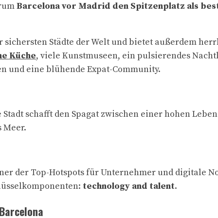
arum
Barcelona vor Madrid den Spitzenplatz als bes
r sichersten Städte der Welt und bietet außerdem herr
che Küche
, viele Kunstmuseen, ein pulsierendes Nacht
en und eine blühende Expat-Community.
e Stadt schafft den Spagat zwischen einer hohen Leben
s Meer.
iner der Top-Hotspots für Unternehmer und digitale 
hlüsselkomponenten:
technology and talent
.
 Barcelona