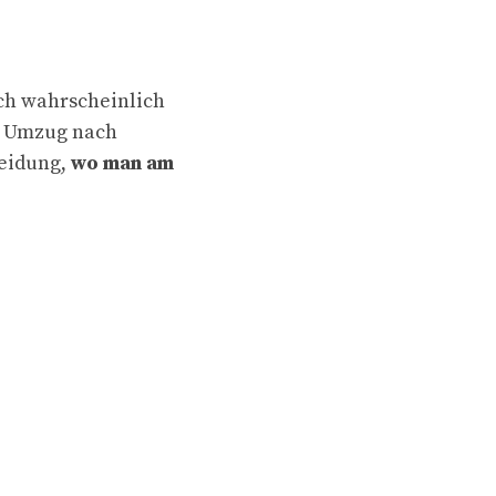
ch wahrscheinlich
en Umzug nach
heidung,
wo man am