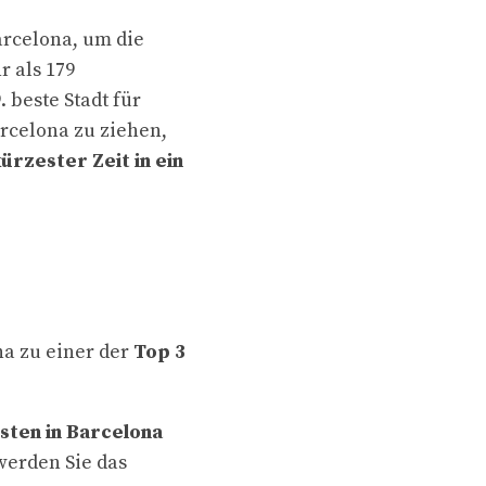
rcelona, um die
r als 179
 beste Stadt für
rcelona zu ziehen,
ürzester Zeit in ein
na zu einer der
Top 3
sten in Barcelona
werden Sie das