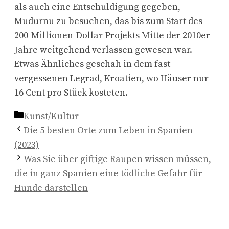
als auch eine Entschuldigung gegeben,
Mudurnu zu besuchen, das bis zum Start des
200-Millionen-Dollar-Projekts Mitte der 2010er
Jahre weitgehend verlassen gewesen war.
Etwas Ähnliches geschah in dem fast
vergessenen Legrad, Kroatien, wo Häuser nur
16 Cent pro Stück kosteten.
Kategorien
Kunst/Kultur
Die 5 besten Orte zum Leben in Spanien
(2023)
Was Sie über giftige Raupen wissen müssen,
die in ganz Spanien eine tödliche Gefahr für
Hunde darstellen