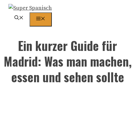
Zum
Inhalt
Menü
springen
Ein kurzer Guide für
Madrid: Was man machen,
essen und sehen sollte