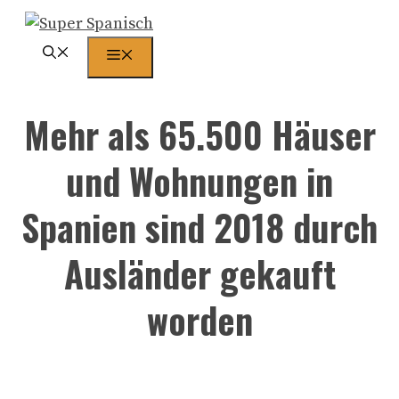
Zum
Inhalt
Menü
springen
Mehr als 65.500 Häuser
und Wohnungen in
Spanien sind 2018 durch
Ausländer gekauft
worden