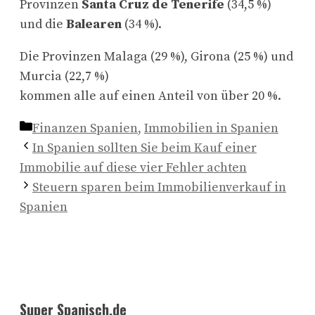
Provinzen
Santa Cruz de Tenerife
(34,5 %)
und die
Balearen
(34 %).
Die Provinzen Malaga (29 %), Girona (25 %) und
Murcia (22,7 %)
kommen alle auf einen Anteil von über 20 %.
Kategorien
Finanzen Spanien
,
Immobilien in Spanien
In Spanien sollten Sie beim Kauf einer
Immobilie auf diese vier Fehler achten
Steuern sparen beim Immobilienverkauf in
Spanien
Super Spanisch.de