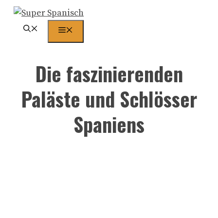
Zum
Inhalt
Menü
springen
Die faszinierenden
Paläste und Schlösser
Spaniens