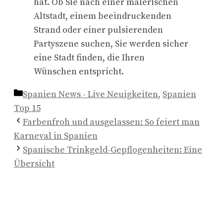
hat. Ob Sie nach einer malerischen
Altstadt, einem beeindruckenden
Strand oder einer pulsierenden
Partyszene suchen, Sie werden sicher
eine Stadt finden, die Ihren
Wünschen entspricht.
Kategorien
Spanien News - Live Neuigkeiten
,
Spanien
Top 15
Farbenfroh und ausgelassen: So feiert man
Karneval in Spanien
Spanische Trinkgeld-Gepflogenheiten: Eine
Übersicht