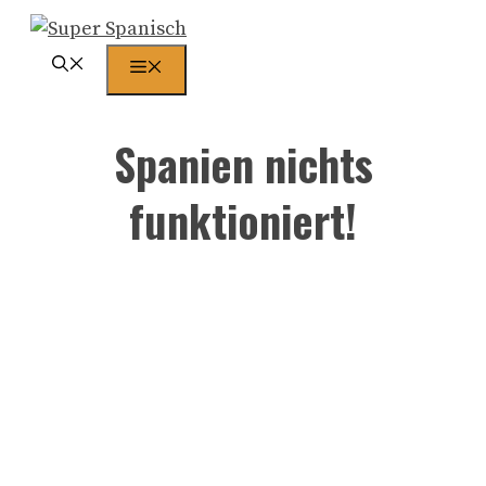
Zum
Inhalt
Menü
springen
Spanien nichts
funktioniert!