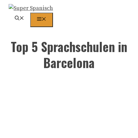
Zum
Inhalt
Menü
springen
Top 5 Sprachschulen in
Barcelona