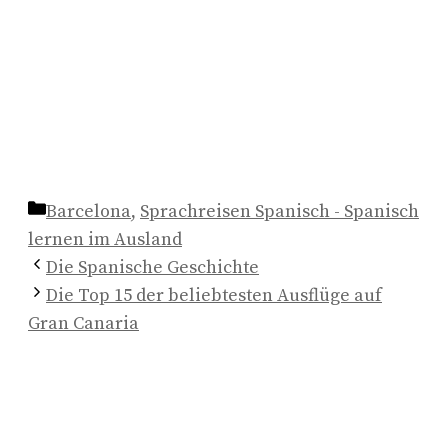
Kategorien
Barcelona
,
Sprachreisen Spanisch - Spanisch
lernen im Ausland
Die Spanische Geschichte
Die Top 15 der beliebtesten Ausflüge auf
Gran Canaria