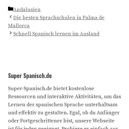
Kategorien
Andalusien
Die besten Sprachschulen in Palma de
Mallorca
Schnell Spanisch lernen im Ausland
Super Spanisch.de
Super-Spanisch.de bietet kostenlose
Ressourcen und interaktive Aktivitäten, um das
Lernen der spanischen Sprache unterhaltsam
und effektiv zu gestalten. Egal, ob du Anfänger
oder Fortgeschrittener bist, unsere Webseite
ist für jeden geeignet. Probiere es einfach aus