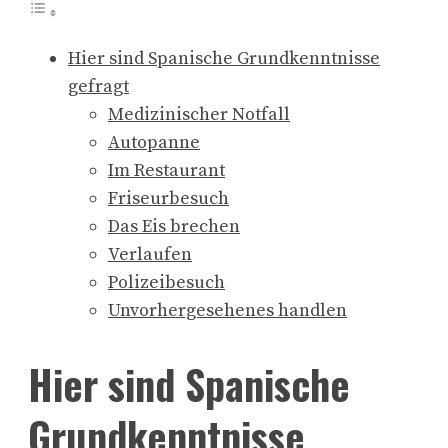
Hier sind Spanische Grundkenntnisse
gefragt
Medizinischer Notfall
Autopanne
Im Restaurant
Friseurbesuch
Das Eis brechen
Verlaufen
Polizeibesuch
Unvorhergesehenes handlen
Hier sind Spanische
Grundkenntnisse