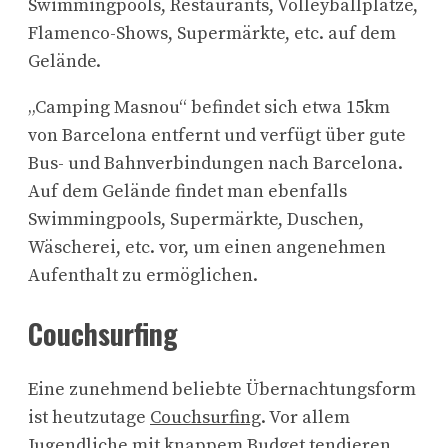
Swimmingpools, Restaurants, Volleyballplätze,
Flamenco-Shows, Supermärkte, etc. auf dem
Gelände.
„Camping Masnou“ befindet sich etwa 15km
von Barcelona entfernt und verfügt über gute
Bus- und Bahnverbindungen nach Barcelona.
Auf dem Gelände findet man ebenfalls
Swimmingpools, Supermärkte, Duschen,
Wäscherei, etc. vor, um einen angenehmen
Aufenthalt zu ermöglichen.
Couchsurfing
Eine zunehmend beliebte Übernachtungsform
ist heutzutage
Couchsurfing
. Vor allem
Jugendliche mit knappem Budget tendieren