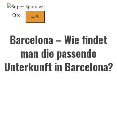
Zum
Inhalt
Menü
springen
Barcelona – Wie findet
man die passende
Unterkunft in Barcelona?