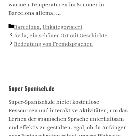
warmen Temperaturen im Sommer in
Barcelona allemal …
Kategorien
Barcelona
,
Unkategorisiert
Ávila, ein schöner Ort mit Geschichte
Bedeutung von Fremdsprachen
Super Spanisch.de
Super-Spanisch.de bietet kostenlose
Ressourcen und interaktive Aktivitäten, um das
Lernen der spanischen Sprache unterhaltsam
und effektiv zu gestalten. Egal, ob du Anfänger