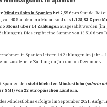
er
Mindestlohn in Spanien
bei
7,55 € pro Stunde. Bei e
g von 40 Stunden pro Monat sind das
1.125,83 € pro M
pro Monat über 14 Zahlungen
ausgezahlt werden (im 
 Zahlungen). Dies ergibt eine Summe von 13.510 € pro J
ernehmen in Spanien leisten 14 Zahlungen im Jahr – 
eine zusätzliche Zahlung im Juli und im Dezember.
at Spanien den
siebthöchsten Mindestlohn (
salario m
r SMI) von 22 europäischen Ländern
.
des Mindestlohns erfolgte im September 2021. Aufgru