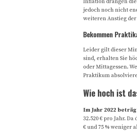
Inflation drängen di
jedoch noch nicht en
weiteren Anstieg der
Bekommen Praktika
Leider gilt dieser M
sind, erhalten Sie h
oder Mittagessen. We
Praktikum absolviere
Wie hoch ist d
Im Jahr 2022 beträg
32.520 € pro Jahr. Da
€ und 75 % weniger al