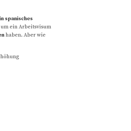
in spanisches
 um ein Arbeitsvisum
en
haben. Aber wie
erhöhung