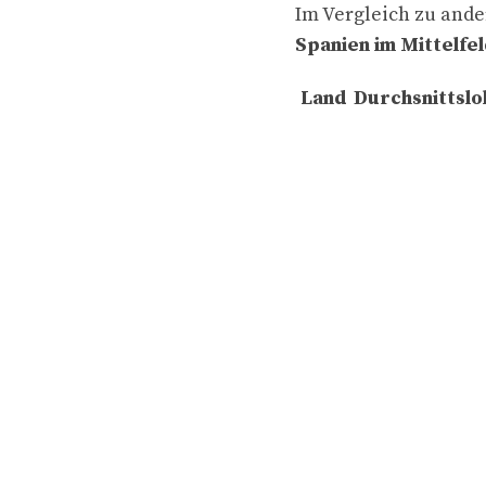
Im Vergleich zu and
Spanien im Mittelfe
Land
Durchsnittslo