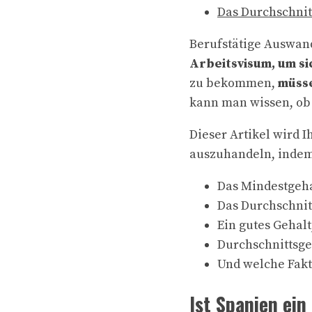
Das Durchschnit
Berufstätige Auswan
Arbeitsvisum, um sic
zu bekommen,
müsse
kann man wissen, ob 
Dieser Artikel wird 
auszuhandeln, indem
Das Mindestgeha
Das Durchschnit
Ein gutes Gehal
Durchschnittsge
Und welche Fakt
Ist Spanien ein