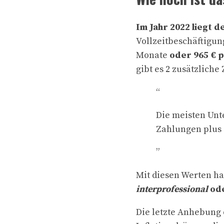
Im Jahr 2022 liegt d
Vollzeitbeschäftigun
Monate
oder 965 € 
gibt es 2 zusätzliche
“
Die meisten Unt
Zahlungen plus 
”
Mit diesen Werten h
interprofessional
ode
Die letzte Anhebung 