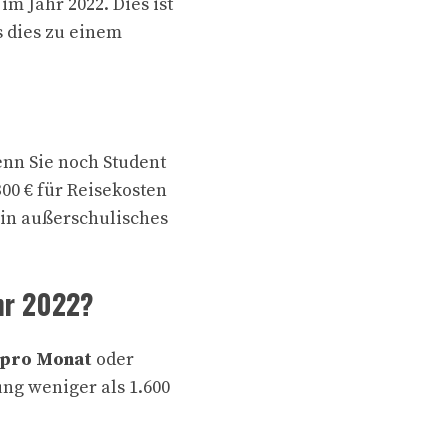
m Jahr 2022. Dies ist
s dies zu einem
enn Sie noch Student
00 € für Reisekosten
ein außerschulisches
hr 2022?
o pro Monat
oder
ung weniger als 1.600