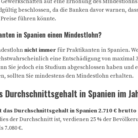
e Gewerkschaften auf eine Erhöhung des Mindestlohns i
dgültig beschlossen, da die Banken davor warnen, das
 Preise führen könnte.
nten in Spanien einen Mindestlohn?
indestlohn
nicht immer
für Praktikanten in Spanien. W
öchstwahrscheinlich eine Entschädigung von maximal 3
nn Sie jedoch ein Studium abgeschlossen haben und 
n, sollten Sie mindestens den Mindestlohn erhalten.
as Durchschnittsgehalt in Spanien im Ja
t das Durchschnittsgehalt in Spanien 2.710 € brutt
 dies der Durchschnitt ist, verdienen 25 % der Bevölker
s 7.080 €.