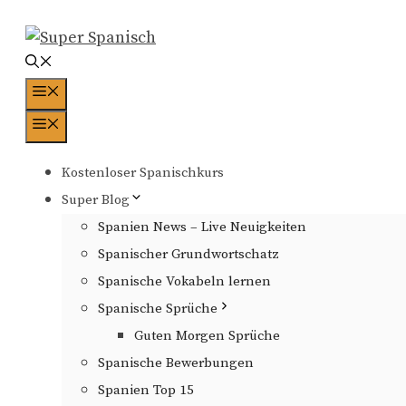
Zum
Inhalt
springen
Menü
Menü
Kostenloser Spanischkurs
Super Blog
Spanien News – Live Neuigkeiten
Spanischer Grundwortschatz
Spanische Vokabeln lernen
Spanische Sprüche
Guten Morgen Sprüche
Spanische Bewerbungen
Spanien Top 15