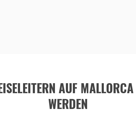
REISELEITERN AUF MALLORC
WERDEN