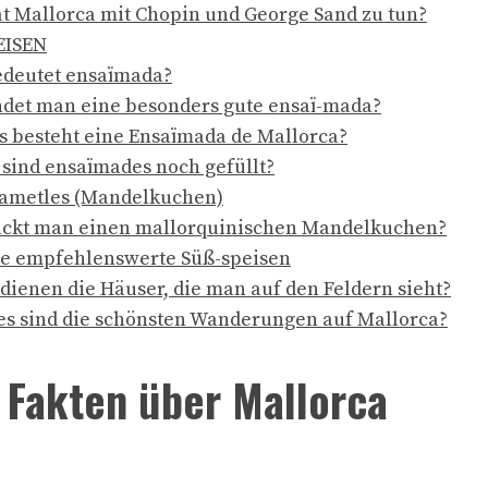
t Mallorca mit Chopin und George Sand zu tun?
EISEN
deutet ensaïmada?
ndet man eine besonders gute ensaï-mada?
 besteht eine Ensaïmada de Mallorca?
sind ensaïmades noch gefüllt?
’ametles (Mandelkuchen)
ckt man einen mallorquinischen Mandelkuchen?
e empfehlenswerte Süß-speisen
dienen die Häuser, die man auf den Feldern sieht?
s sind die schönsten Wanderungen auf Mallorca?
 Fakten über Mallorca