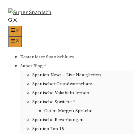
Zum
Inhalt
springen
Menü
Menü
Kostenloser Spanischkurs
Super Blog
Spanien News – Live Neuigkeiten
Spanischer Grundwortschatz
Spanische Vokabeln lernen
Spanische Sprüche
Guten Morgen Sprüche
Spanische Bewerbungen
Spanien Top 15