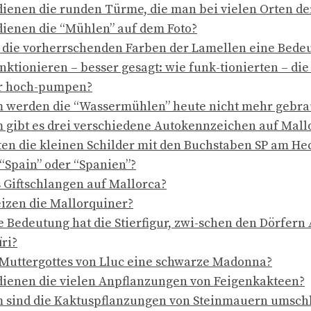
ienen die runden Türme, die man bei vielen Orten der 
ienen die “Mühlen” auf dem Foto?
die vorherrschenden Farben der Lamellen eine Bede
nktionieren – besser gesagt: wie funk-tionierten – die
r hoch-pumpen?
werden die “Wassermühlen” heute nicht mehr gebra
gibt es drei verschiedene Autokennzeichen auf Mall
en die kleinen Schilder mit den Buchstaben SP am He
“Spain” oder “Spanien”?
s Giftschlangen auf Mallorca?
izen die Mallorquiner?
 Bedeutung hat die Stierfigur, zwi-schen den Dörfern
ri?
e Muttergottes von Lluc eine schwarze Madonna?
ienen die vielen Anpflanzungen von Feigenkakteen?
sind die Kaktuspflanzungen von Steinmauern umsch