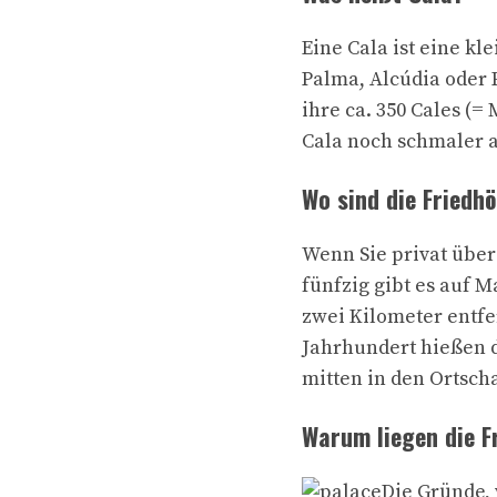
Eine Cala ist eine kl
Palma, Alcúdia oder 
ihre ca. 350 Cales (
Cala noch schmaler a
Wo sind die Friedh
Wenn Sie privat über
fünfzig gibt es auf 
zwei Kilometer entfe
Jahrhundert hießen di
mitten in den Ortscha
Warum liegen die F
Die Gründe,