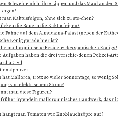
zen Schweine nicht ihre Lippen und das Maul an den S
feigen?
t man Kaktusfeigen, ohne sich zu ste-chen?
lücken die Bauern die Kaktusfeigen?
die Fahne auf dem Almudaina-Palast (neben der Kathed
sche König gerade hier ist?
 die mallorquinische Residenz des spanischen Königs?
 Aufgaben haben die drei verschie-denen Polizei-Art
ardia Civil
tionalpolizei
hat Mallorca, trotz so vieler Sonnentage, so wenig So
ung von elektrischem Strom?
nnt man diese Figuren?
 früher irgendein mallorquinisches Handwerk, das ni
 hängt man Tomaten wie Knoblauchzöpfe auf?