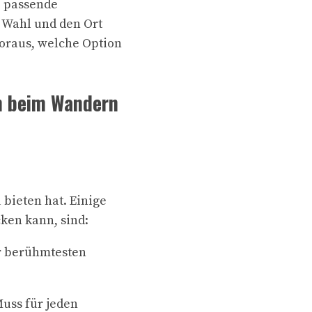
e passende
 Wahl und den Ort
Voraus, welche Option
an beim Wandern
 bieten hat. Einige
ken kann, sind:
er berühmtesten
Muss für jeden