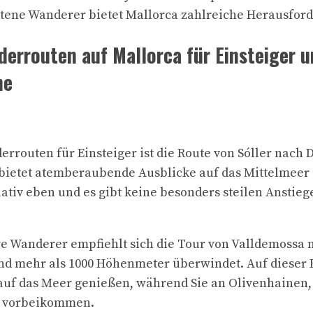
ttene Wanderer bietet Mallorca zahlreiche Herausfor
derrouten auf Mallorca für Einsteiger 
ne
rrouten für Einsteiger ist die Route von Sóller nach D
 bietet atemberaubende Ausblicke auf das Mittelmeer
lativ eben und es gibt keine besonders steilen Anstie
re Wanderer empfiehlt sich die Tour von Valldemossa 
und mehr als 1000 Höhenmeter überwindet. Auf dieser
 auf das Meer genießen, während Sie an Olivenhainen
n vorbeikommen.