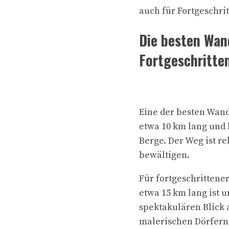
auch für Fortgeschri
Die besten Wan
Fortgeschritte
Eine der besten Wande
etwa 10 km lang und
Berge. Der Weg ist re
bewältigen.
Für fortgeschrittene
etwa 15 km lang ist 
spektakulären Blick
malerischen Dörfer