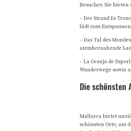
Besucher. Sie bieten
– Der Strand Es Tren
lädt zum Entspannen
– Das Tal des Mondes:
atemberaubende Land
– La Granja de Esporl
Wanderwege sowie al
Die schönsten 
Mallorca bietet unz
schönsten Orte, um d