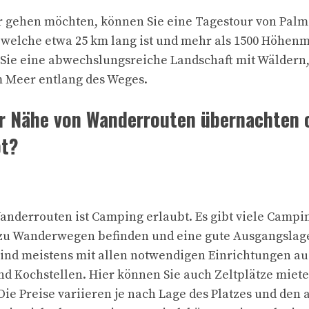
r gehen möchten, können Sie eine Tagestour von Palm
welche etwa 25 km lang ist und mehr als 1500 Höhen
 Sie eine abwechslungsreiche Landschaft mit Wäldern,
m Meer entlang des Weges.
r Nähe von Wanderrouten übernachten o
bt?
anderrouten ist Camping erlaubt. Es gibt viele Campin
zu Wanderwegen befinden und eine gute Ausgangslag
 sind meistens mit allen notwendigen Einrichtungen aus
nd Kochstellen. Hier können Sie auch Zeltplätze miet
ie Preise variieren je nach Lage des Platzes und den