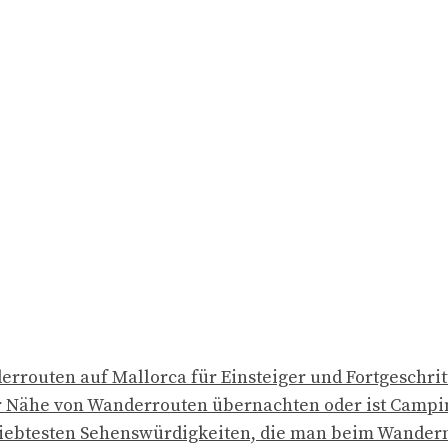
errouten auf Mallorca für Einsteiger und Fortgeschri
 Nähe von Wanderrouten übernachten oder ist Campi
liebtesten Sehenswürdigkeiten, die man beim Wander