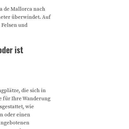
a de Mallorca nach
meter überwindet. Auf
 Felsen und
der ist
gplätze, die sich in
e für Ihre Wanderung
gestattet, wie
en oder einen
 angebotenen