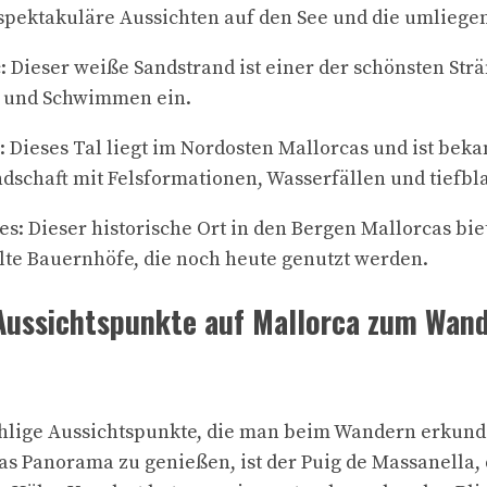
 spektakuläre Aussichten auf den See und die umliege
c: Dieser weiße Sandstrand ist einer der schönsten St
 und Schwimmen ein.
 Dieses Tal liegt im Nordosten Mallorcas und ist beka
schaft mit Felsformationen, Wasserfällen und tiefb
es: Dieser historische Ort in den Bergen Mallorcas bi
te Bauernhöfe, die noch heute genutzt werden.
Aussichtspunkte auf Mallorca zum Wan
ählige Aussichtspunkte, die man beim Wandern erkund
as Panorama zu genießen, ist der Puig de Massanella, 