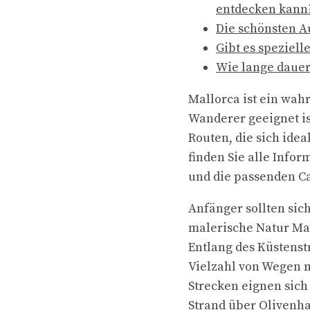
entdecken kann
Die schönsten A
Gibt es speziel
Wie lange dauer
Mallorca ist ein wah
Wanderer geeignet is
Routen, die sich ide
finden Sie alle Info
und die passenden 
Anfänger sollten sic
malerische Natur Mal
Entlang des Küstenst
Vielzahl von Wegen 
Strecken eignen sich
Strand über Olivenha