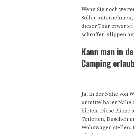
Wenn Sie noch weite
Sóller unternehmen, 
dieser Tour erwartet
schroffen Klippen a
Kann man in de
Camping erlau
Ja, in der Nähe von W
unmittelbarer Nähe 
bieten. Diese Plätze
Toiletten, Duschen u
Wohnwagen stellen. D