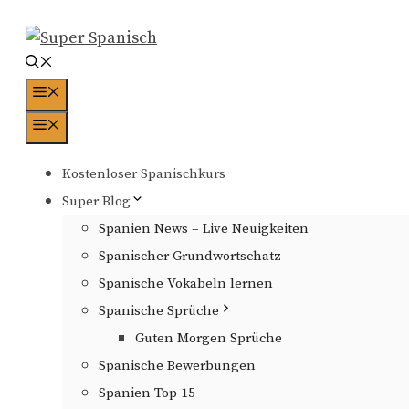
Zum
Inhalt
springen
Menü
Menü
Kostenloser Spanischkurs
Super Blog
Spanien News – Live Neuigkeiten
Spanischer Grundwortschatz
Spanische Vokabeln lernen
Spanische Sprüche
Guten Morgen Sprüche
Spanische Bewerbungen
Spanien Top 15