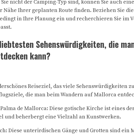
Sie nicht der Camping-Typ sind, können Sie auch ein
 Nähe Ihrer geplanten Route finden. Beziehen Sie die
edingt in Ihre Planung ein und recherchieren Sie im 
asst.
eliebtesten Sehenswürdigkeiten, die m
ntdecken kann?
derschönes Reiseziel, das viele Sehenswürdigkeiten zu
flugsziele, die man beim Wandern auf Mallorca entdec
 Palma de Mallorca: Diese gotische Kirche ist eines d
el und beherbergt eine Vielzahl an Kunstwerken.
ch: Diese unterirdischen Gänge und Grotten sind ein 