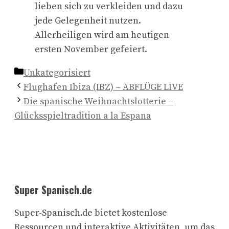
lieben sich zu verkleiden und dazu
jede Gelegenheit nutzen.
Allerheiligen wird am heutigen
ersten November gefeiert.
Kategorien
Unkategorisiert
Flughafen Ibiza (IBZ) – ABFLÜGE LIVE
Die spanische Weihnachtslotterie –
Glücksspieltradition a la Espana
Super Spanisch.de
Super-Spanisch.de bietet kostenlose
Ressourcen und interaktive Aktivitäten, um das