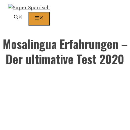
Zum
Inhalt
Menü
springen
Mosalingua Erfahrungen –
Der ultimative Test 2020