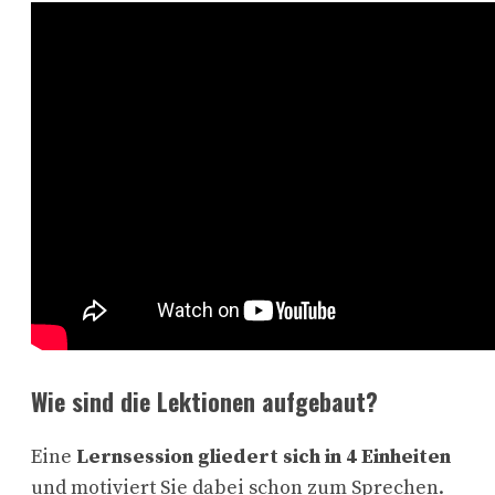
Wie sind die Lektionen aufgebaut?
Eine
Lernsession gliedert sich in 4 Einheiten
und motiviert Sie dabei schon zum Sprechen.