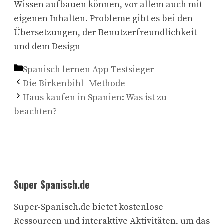
Wissen aufbauen können, vor allem auch mit
eigenen Inhalten. Probleme gibt es bei den
Übersetzungen, der Benutzerfreundlichkeit
und dem Design-
Kategorien
Spanisch lernen App Testsieger
Die Birkenbihl- Methode
Haus kaufen in Spanien: Was ist zu
beachten?
Super Spanisch.de
Super-Spanisch.de bietet kostenlose
Ressourcen und interaktive Aktivitäten, um das